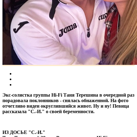
Экс-солистка группы Hi-Fi Таня Терешина в очередной раз
порадовала поклонников - снялась обнаженной. На фото
отчетливо виден округлившийся живот. Ну и ну! Певица
рассказала "С.-И." о своей беременности.
ИЗ ДОСЬЕ "С.-И."