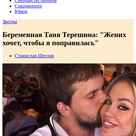
Сверхъестественное
Сокровенное
Юмор
Звезды
Беременная Таня Терешина: "Жених
хочет, чтобы я поправилась"
Станислав Щеглов