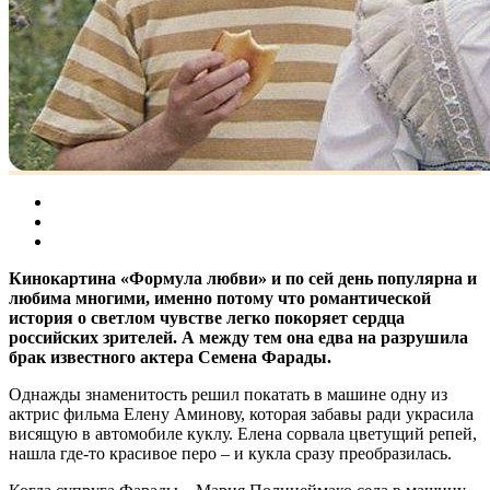
Кинокартина «Формула любви» и по сей день популярна и
любима многими, именно потому что романтической
история о светлом чувстве легко покоряет сердца
российских зрителей. А между тем она едва на разрушила
брак известного актера Семена Фарады.
Однажды знаменитость решил покатать в машине одну из
актрис фильма Елену Аминову, которая забавы ради украсила
висящую в автомобиле куклу.
Елена сорвала цветущий репей,
нашла где-то красивое перо – и кукла сразу преобразилась.