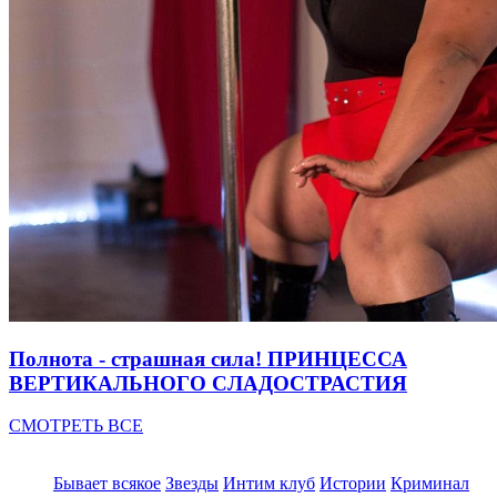
Полнота - страшная сила! ПРИНЦЕССА
ВЕРТИКАЛЬНОГО СЛАДОСТРАСТИЯ
СМОТРЕТЬ ВСЕ
Бывает всякое
Звезды
Интим клуб
Истории
Криминал