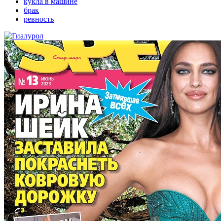
кукла в машине
брак
ревность