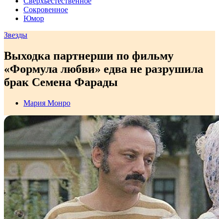
Сверхъестественное
Сокровенное
Юмор
Звезды
Выходка партнерши по фильму
«Формула любви» едва не разрушила
брак Семена Фарады
Мария Монро