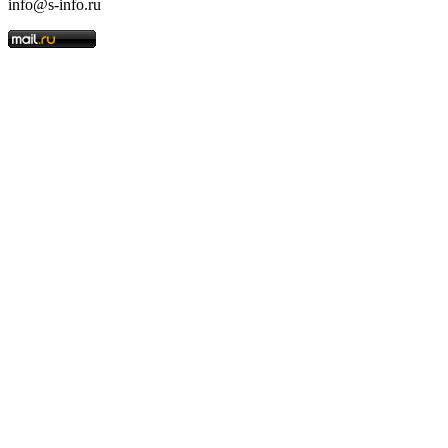
info@s-info.ru