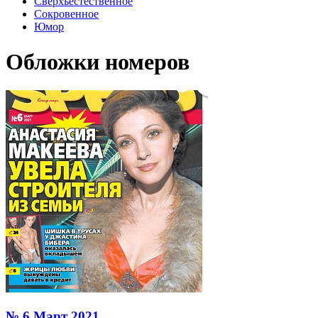
Сверхъестественное
Сокровенное
Юмор
Обложки номеров
№ 6 Март 2021