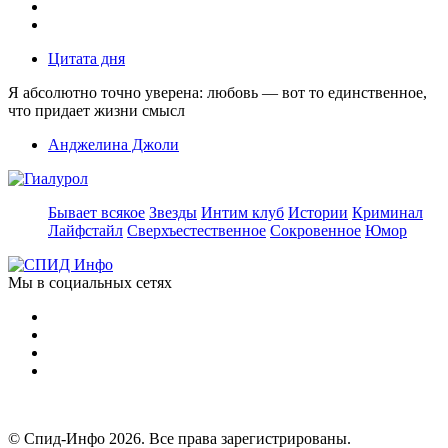
Цитата дня
Я абсолютно точно уверена: любовь — вот то единственное,
что придает жизни смысл
Анджелина Джоли
Бывает всякое
Звезды
Интим клуб
Истории
Криминал
Лайфстайл
Сверхъестественное
Сокровенное
Юмор
Мы в социальных сетях
© Спид-Инфо 2026. Все права зарегистрированы.