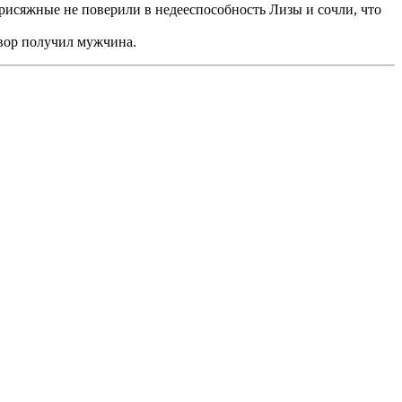
присяжные не поверили в недееспособность Лизы и сочли, что
овор получил мужчина.