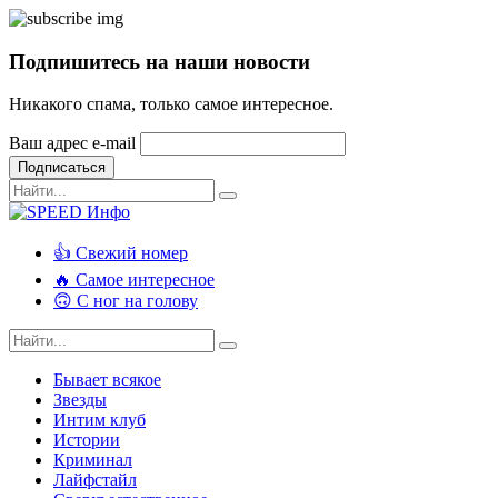
Подпишитесь на наши новости
Никакого спама, только самое интересное.
Ваш адрес e-mail
Подписаться
👍 Свежий номер
🔥 Самое интересное
🙃 С ног на голову
Бывает всякое
Звезды
Интим клуб
Истории
Криминал
Лайфстайл