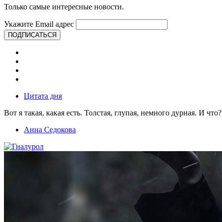
Только самые интересные новости.
Укажите Email адрес
ПОДПИСАТЬСЯ
Цитата дня
Вот я такая, какая есть. Толстая, глупая, немного дурная. И что?
Анна Седокова