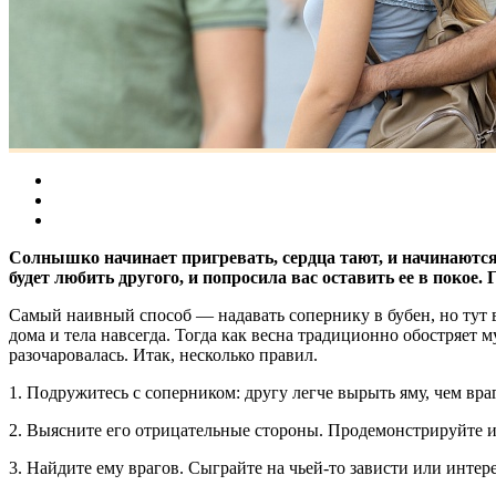
Солнышко начинает пригревать, сердца тают, и начинаются б
будет любить другого, и попросила вас оставить ее в покое. 
Самый наивный способ — надавать сопернику в бубен, но тут 
дома и тела навсегда. Тогда как весна традиционно обостряет 
разочаровалась. Итак, несколько правил.
1. Подружитесь с соперником: другу легче вырыть яму, чем враг
2. Выясните его отрицательные стороны. Продемонстрируйте и
3. Найдите ему врагов. Сыграйте на чьей-то зависти или интере