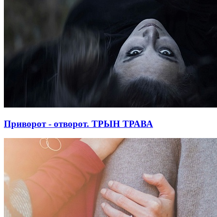
Приворот - отворот. ТРЫН ТРАВА