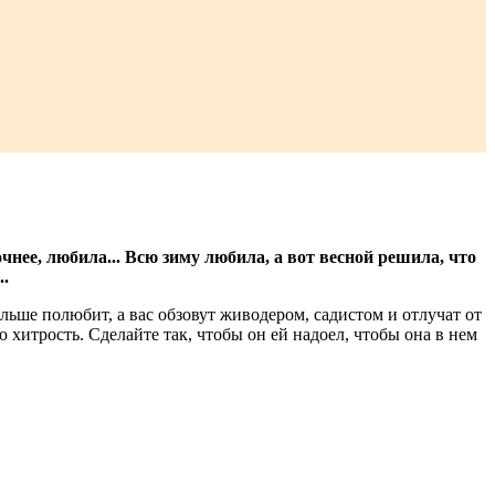
нее, любила... Всю зиму любила, а вот весной решила, что
..
ьше полюбит, а вас обзовут живодером, садистом и отлучат от
хитрость. Сделайте так, чтобы он ей надоел, чтобы она в нем