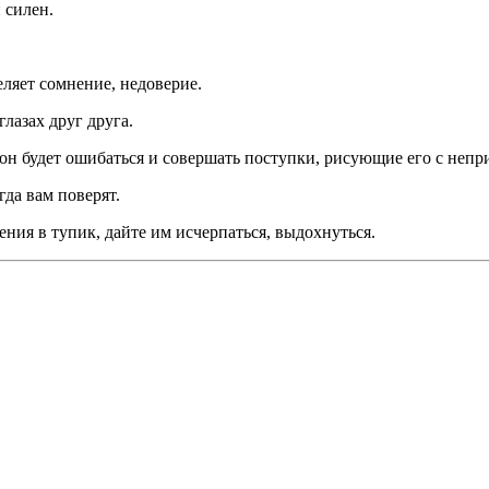
 силен.
селяет сомнение, недоверие.
лазах друг друга.
х он будет ошибаться и совершать поступки, рисующие его с неп
да вам поверят.
ения в тупик, дайте им исчерпаться, выдохнуться.