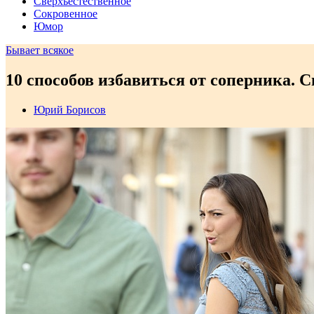
Сверхъестественное
Сокровенное
Юмор
Бывает всякое
10 способов избавиться от соперника. 
Юрий Борисов