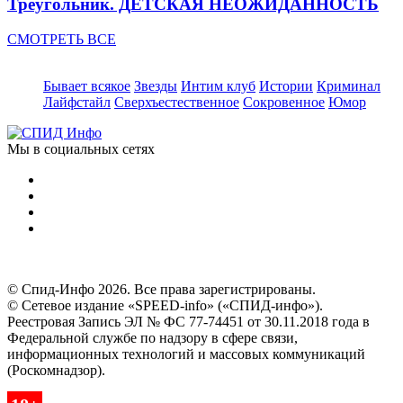
Треугольник. ДЕТСКАЯ НЕОЖИДАННОСТЬ
СМОТРЕТЬ ВСЕ
Бывает всякое
Звезды
Интим клуб
Истории
Криминал
Лайфстайл
Сверхъестественное
Сокровенное
Юмор
Мы в социальных сетях
© Спид-Инфо 2026. Все права зарегистрированы.
© Сетевое издание «SPEED-info» («СПИД-инфо»).
Реестровая Запись ЭЛ № ФС 77-74451 от 30.11.2018 года в
Федеральной службе по надзору в сфере связи,
информационных технологий и массовых коммуникаций
(Роскомнадзор).