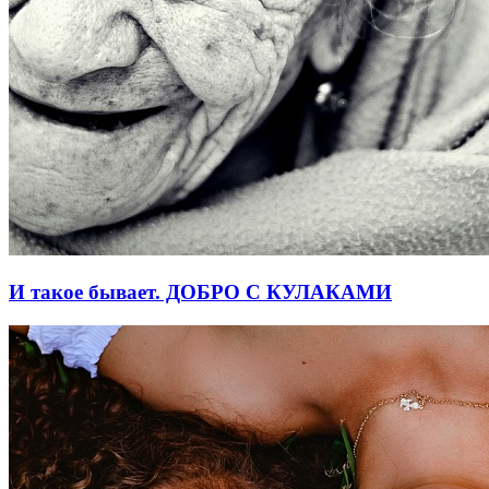
И такое бывает. ДОБРО С КУЛАКАМИ