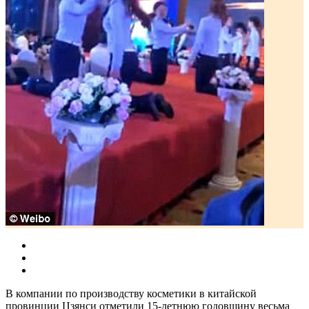
В компании по производству косметики в китайской
провинции Цзянси отметили 15-летнюю годовщину весьма