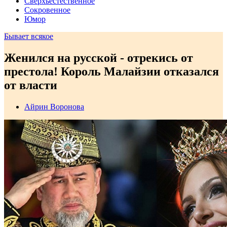
Сверхъестественное
Сокровенное
Юмор
Бывает всякое
Женился на русской - отрекись от
престола! Король Малайзии отказался
от власти
Айрин Воронова