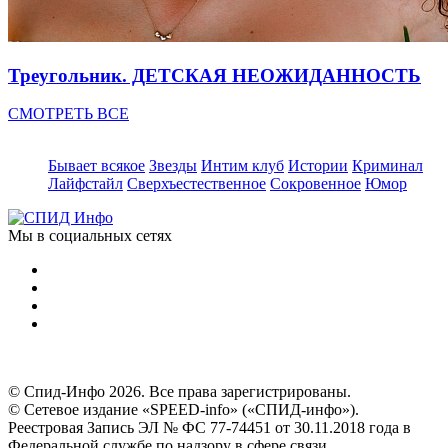
Треугольник. ДЕТСКАЯ НЕОЖИДАННОСТЬ
СМОТРЕТЬ ВСЕ
Бывает всякое
Звезды
Интим клуб
Истории
Криминал
Лайфстайл
Сверхъестественное
Сокровенное
Юмор
Мы в социальных сетях
© Спид-Инфо 2026. Все права зарегистрированы.
© Сетевое издание «SPEED-info» («СПИД-инфо»).
Реестровая Запись ЭЛ № ФС 77-74451 от 30.11.2018 года в
Федеральной службе по надзору в сфере связи,