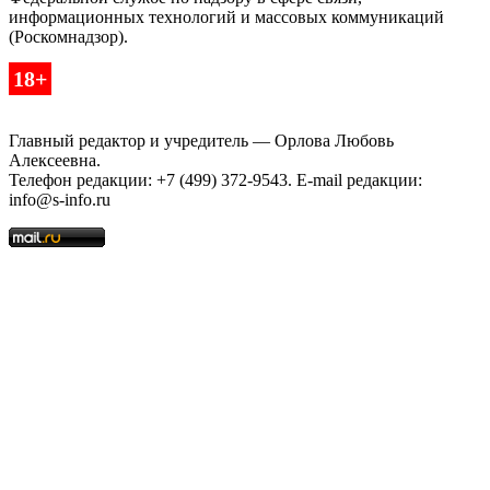
информационных технологий и массовых коммуникаций
(Роскомнадзор).
18+
Главный редактор и учредитель — Орлова Любовь
Алексеевна.
Телефон редакции: +7 (499) 372-9543. E-mail редакции:
info@s-info.ru