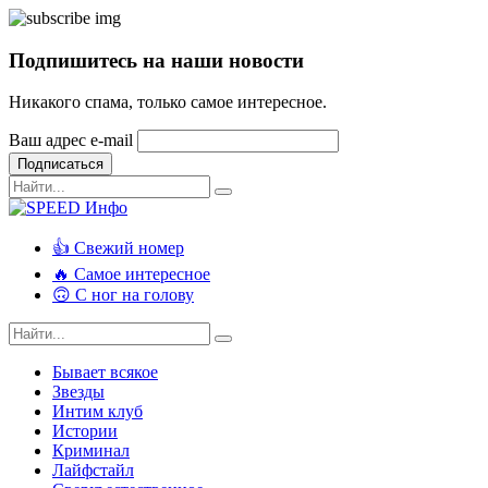
Подпишитесь на наши новости
Никакого спама, только самое интересное.
Ваш адрес e-mail
Подписаться
👍 Свежий номер
🔥 Самое интересное
🙃 С ног на голову
Бывает всякое
Звезды
Интим клуб
Истории
Криминал
Лайфстайл