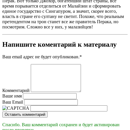
Перак. Вот только Джохор, богатейший штат страны, все
время порывается отделиться от Малайзии и сформировать
единое государство с Сингапуром, а значит, скорее всего,
власть в стране его султану не светит. Похоже, что реальным
претендентом на трон станет все же правитель Перака, но
посмотрим. Сложно все у них, у малазийцев!
Напишите коментарий к материалу
Ваш email адрес не будет опубликован.
*
Комментарий
Ваше имя
Ваш Email
Оставить комментарий
Спасибо. Ваш комментарий сохранен и будет активирован
после проверки.