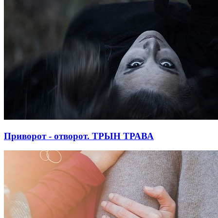
Приворот - отворот. ТРЫН ТРАВА