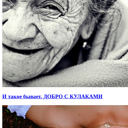
И такое бывает. ДОБРО С КУЛАКАМИ