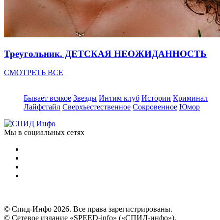
Треугольник. ДЕТСКАЯ НЕОЖИДАННОСТЬ
СМОТРЕТЬ ВСЕ
Бывает всякое
Звезды
Интим клуб
Истории
Криминал
Лайфстайл
Сверхъестественное
Сокровенное
Юмор
Мы в социальных сетях
© Спид-Инфо 2026. Все права зарегистрированы.
© Сетевое издание «SPEED-info» («СПИД-инфо»).