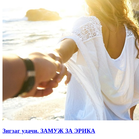
Зигзаг удачи. ЗАМУЖ ЗА ЭРИКА