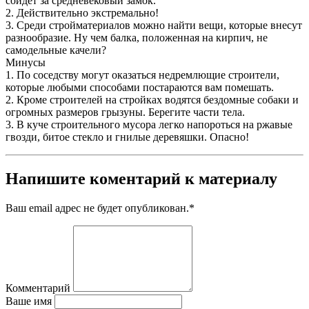
сойдет за средневековый замок.
2. Действительно экстремально!
3. Среди стройматериалов можно найти вещи, которые внесут
разнообразие. Ну чем балка, положенная на кирпич, не
самодельные качели?
Минусы
1. По соседству могут оказаться недремлющие строители,
которые любыми способами постараются вам помешать.
2. Кроме строителей на стройках водятся бездомные собаки и
огромных размеров грызуны. Берегите части тела.
3. В куче строительного мусора легко напороться на ржавые
гвозди, битое стекло и гнилые деревяшки. Опасно!
Напишите коментарий к материалу
Ваш email адрес не будет опубликован.
*
Комментарий
Ваше имя