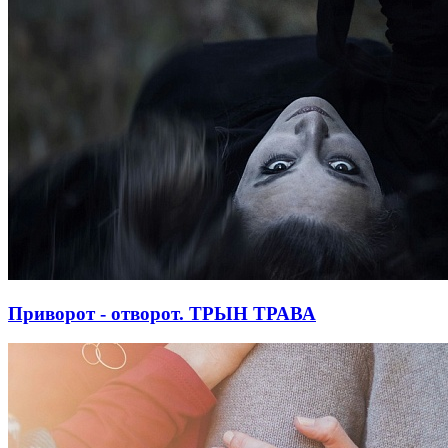
Приворот - отворот. ТРЫН ТРАВА