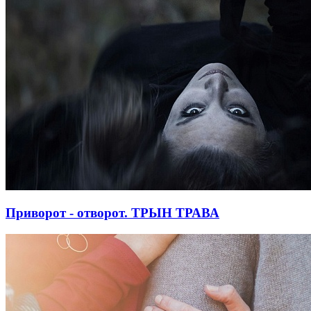
Приворот - отворот. ТРЫН ТРАВА