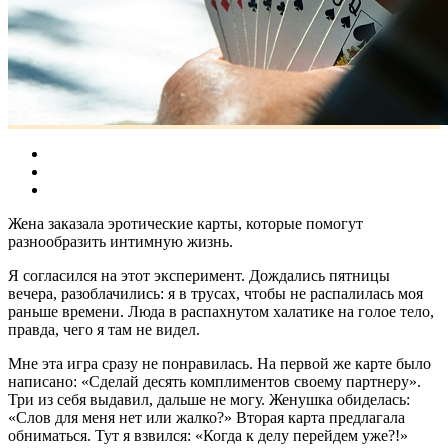
Жена заказала эротические карты, которые помогут
разнообразить интимную жизнь.
Я согласился на этот эксперимент. Дождались пятницы
вечера, разоблачились: я в трусах, чтобы не распалилась моя
раньше времени. Люда в распахнутом халатике на голое тело,
правда, чего я там не видел.
Мне эта игра сразу не понравилась. На первой же карте было
написано: «Сделай десять комплиментов своему партнеру».
Три из себя выдавил, дальше не могу. Женушка обиделась:
«Слов для меня нет или жалко?» Вторая карта предлагала
обниматься. Тут я взвился: «Когда к делу перейдем уже?!»