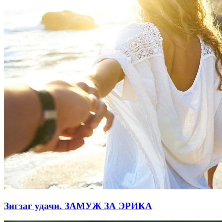
Зигзаг удачи. ЗАМУЖ ЗА ЭРИКА