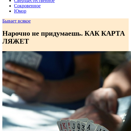
Сверхъестественное
Сокровенное
Юмор
Бывает всякое
Нарочно не придумаешь. КАК КАРТА
ЛЯЖЕТ