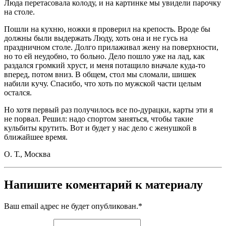
Люда перетасовала колоду, и на картинке мы увидели парочку
на столе.
Пошли на кухню, ножки я проверил на крепость. Вроде бы
должны были выдержать Люду, хоть она и не гусь на
праздничном столе. Долго прилаживал жену на поверхности,
но то ей неудобно, то больно. Дело пошло уже на лад, как
раздался громкий хруст, и меня потащило вначале куда-то
вперед, потом вниз. В общем, стол мы сломали, шишек
набили кучу. Спасибо, что хоть по мужской части целым
остался.
Но хотя первый раз получилось все по-дурацки, карты эти я
не порвал. Решил: надо спортом заняться, чтобы такие
кульбиты крутить. Вот и будет у нас дело с женушкой в
ближайшее время.
О. Т., Москва
Напишите коментарий к материалу
Ваш email адрес не будет опубликован.
*