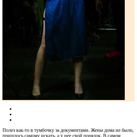
Полез как-то в тумбочку за документами. Жены дома не было,
пришлось самому искать, а у нее свой порядок. В самом