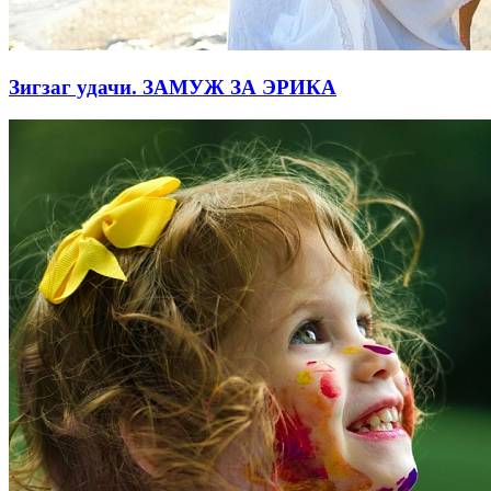
Зигзаг удачи. ЗАМУЖ ЗА ЭРИКА