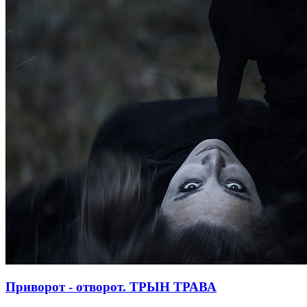
Приворот - отворот. ТРЫН ТРАВА