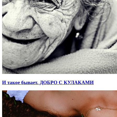
И такое бывает. ДОБРО С КУЛАКАМИ