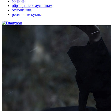
мнение
обращение к мужчинам
отношения
резиновые куклы