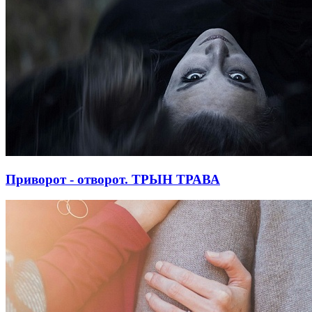
Приворот - отворот. ТРЫН ТРАВА