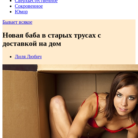
Сверхъестественное
Сокровенное
Юмор
Бывает всякое
Новая баба в старых трусах с
доставкой на дом
Лиля Любич