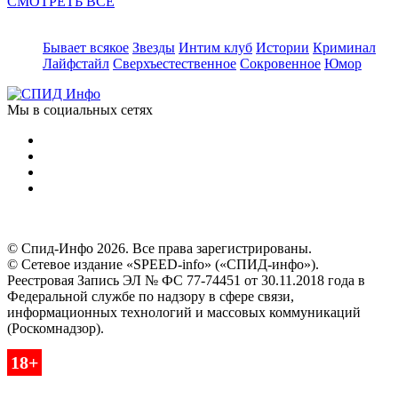
СМОТРЕТЬ ВСЕ
Бывает всякое
Звезды
Интим клуб
Истории
Криминал
Лайфстайл
Сверхъестественное
Сокровенное
Юмор
Мы в социальных сетях
© Спид-Инфо 2026. Все права зарегистрированы.
© Сетевое издание «SPEED-info» («СПИД-инфо»).
Реестровая Запись ЭЛ № ФС 77-74451 от 30.11.2018 года в
Федеральной службе по надзору в сфере связи,
информационных технологий и массовых коммуникаций
(Роскомнадзор).
18+