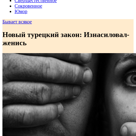
Сверхъестественное
Сокровенное
Юмор
Бывает всякое
Новый турецкий закон: Изнасиловал-
женись