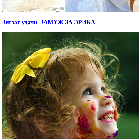
Зигзаг удачи. ЗАМУЖ ЗА ЭРИКА