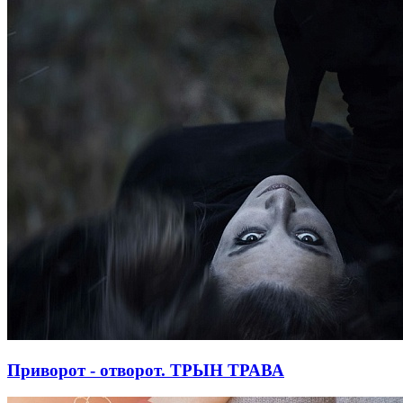
Приворот - отворот. ТРЫН ТРАВА