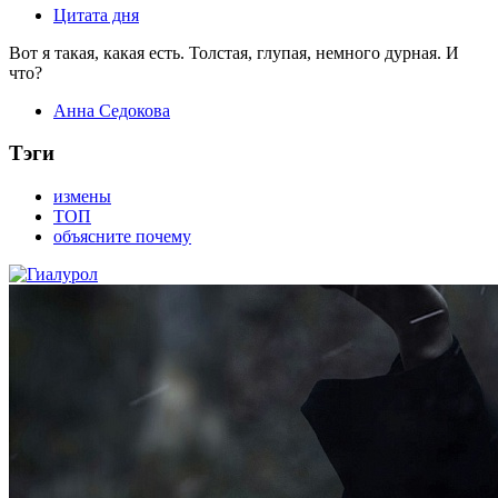
Цитата дня
Вот я такая, какая есть. Толстая, глупая, немного дурная. И
что?
Анна Седокова
Тэги
измены
ТОП
объясните почему