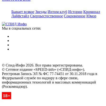
Бывает всякое
Звезды
Интим клуб
Истории
Криминал
Лайфстайл
Сверхъестественное
Сокровенное
Юмор
Мы в социальных сетях
© Спид-Инфо 2026. Все права зарегистрированы.
© Сетевое издание «SPEED-info» («СПИД-инфо»).
Реестровая Запись ЭЛ № ФС 77-74451 от 30.11.2018 года в
Федеральной службе по надзору в сфере связи,
информационных технологий и массовых коммуникаций
(Роскомнадзор).
18+