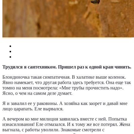
Трудился я сантехником. Пришел раз к одной кран чинить.
Блондиночка такая симпатичная. В халатике выше коленок.
Явно намекает, что другая работа здесь требуется. Она еще так
томно на меня посмотрела: «Мне трубы прочистить надо».
Ясно, о чем на самом деле думает.
Я и завалил ее у раковины. А хозяйка как заорет и давай мне
лицо царапать. Еле вырвался.
А вечером ко мне милиция заявилась вместе с ней. Попытка
изнасилования! Еле отмазался. И к тому же все потерял. Жена
выгнала, с работы уволили. Знакомые смотрели с