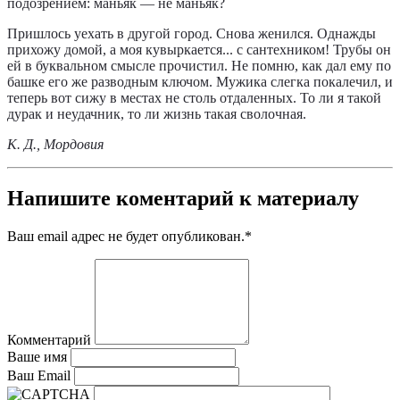
подозрением: маньяк — не маньяк?
Пришлось уехать в другой город. Снова женился. Однажды
прихожу домой, а моя кувыркается... с сантехником! Трубы он
ей в буквальном смысле прочистил. Не помню, как дал ему по
башке его же разводным ключом. Мужика слегка покалечил, и
теперь вот сижу в местах не столь отдаленных. То ли я такой
дурак и неудачник, то ли жизнь такая сволочная.
К. Д., Мордовия
Напишите коментарий к материалу
Ваш email адрес не будет опубликован.
*
Комментарий
Ваше имя
Ваш Email