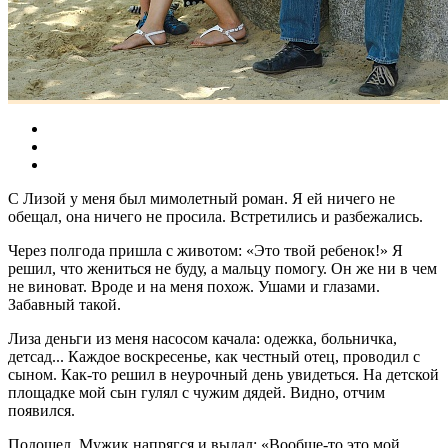
С Лизой у меня был мимолетный роман. Я ей ничего не
обещал, она ничего не просила. Встретились и разбежались.
Через полгода пришла с животом: «Это твой ребенок!» Я
решил, что жениться не буду, а мальцу помогу. Он же ни в чем
не виноват. Вроде и на меня похож. Ушами и глазами.
Забавный такой.
Лиза деньги из меня насосом качала: одежка, больничка,
детсад... Каждое воскресенье, как честный отец, проводил с
сыном. Как-то решил в неурочный день увидеться. На детской
площадке мой сын гулял с чужим дядей. Видно, отчим
появился.
Подошел. Мужик напрягся и выдал: «Вообще-то это мой