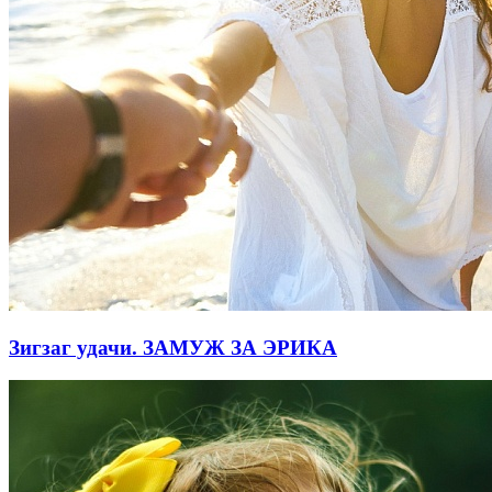
Зигзаг удачи. ЗАМУЖ ЗА ЭРИКА