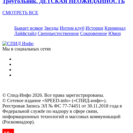
Треугольник. ДЕТСКАЯ НЕОЖИДАННОСТЬ
СМОТРЕТЬ ВСЕ
Бывает всякое
Звезды
Интим клуб
Истории
Криминал
Лайфстайл
Сверхъестественное
Сокровенное
Юмор
Мы в социальных сетях
© Спид-Инфо 2026. Все права зарегистрированы.
© Сетевое издание «SPEED-info» («СПИД-инфо»).
Реестровая Запись ЭЛ № ФС 77-74451 от 30.11.2018 года в
Федеральной службе по надзору в сфере связи,
информационных технологий и массовых коммуникаций
(Роскомнадзор).