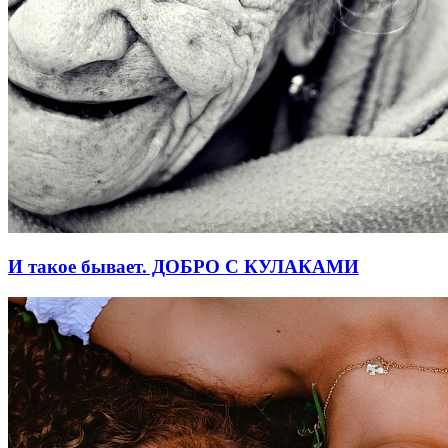
И такое бывает. ДОБРО С КУЛАКАМИ