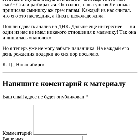
сын!» Стали разбираться. Оказалось, наша ушлая Лизонька
приписала сынишку аж трем папам! Каждый из нас считал,
что его это наследник, а Лиза в шоколаде жила.
Пошли сдавать анализ на ДНК. Дальше еще интереснее — ни
один из нас не имел никакого отношения к мальчику! Так она
и лишилась «папочек».
Но я теперь уже не могу забыть пацанчика. На каждый его
день рождения подарки до сих пор посылаю.
К. Ц., Новосибирск
Напишите коментарий к материалу
Ваш email адрес не будет опубликован.
*
Комментарий
Ваше имя