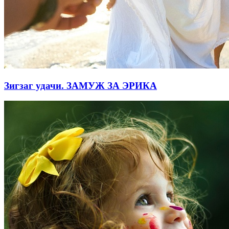
Зигзаг удачи. ЗАМУЖ ЗА ЭРИКА