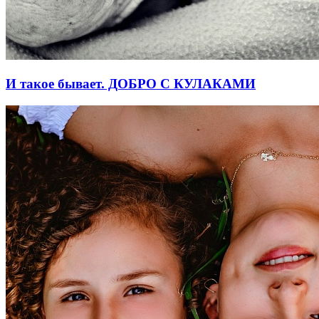
И такое бывает. ДОБРО С КУЛАКАМИ