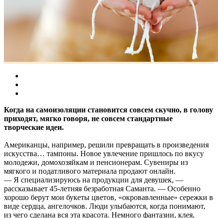
Когда на самоизоляции становится совсем скучно, в голову
приходят, мягко говоря, не совсем стандартные
творческие идеи.
Американцы, например, решили превращать в произведения
искусства… тампоны. Новое увлечение пришлось по вкусу
молодежи, домохозяйкам и пенсионерам. Сувениры из
мягкого и податливого материала продают онлайн.
— Я специализируюсь на продукции для девушек, —
рассказывает 45-летняя безработная Саманта. — Особенно
хорошо берут мои букеты цветов, «окровавленные» сережки в
виде сердца, ангелочков. Люди улыбаются, когда понимают,
из чего сделана вся эта красота. Немного фантазии, клея,