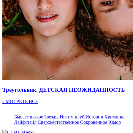
Треугольник. ДЕТСКАЯ НЕОЖИДАННОСТЬ
СМОТРЕТЬ ВСЕ
Бывает всякое
Звезды
Интим клуб
Истории
Криминал
Лайфстайл
Сверхъестественное
Сокровенное
Юмор