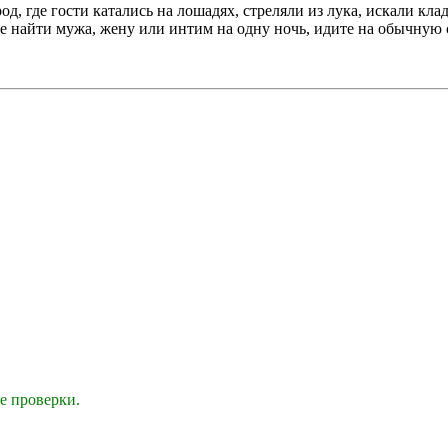
род, где гости катались на лошадях, стреляли из лука, искали к
е найти мужа, жену или интим на одну ночь, идите на обычную 
е проверки.