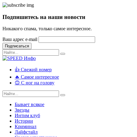
Подпишитесь на наши новости
Никакого спама, только самое интересное.
Ваш адрес e-mail
Подписаться
👍 Свежий номер
🔥 Самое интересное
🙃 С ног на голову
Бывает всякое
Звезды
Интим клуб
Истории
Криминал
Лайфстайл