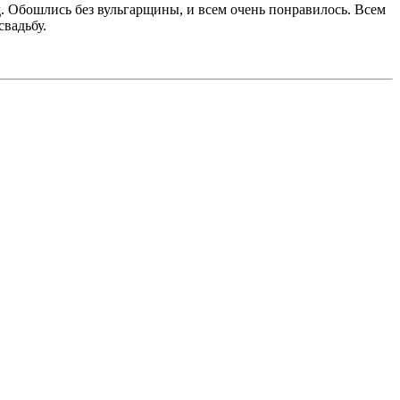
лад. Обошлись без вульгарщины, и всем очень понравилось. Всем
свадьбу.