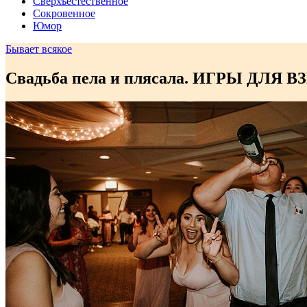
Сверхъестественное
Сокровенное
Юмор
Бывает всякое
Свадьба пела и плясала. ИГРЫ ДЛЯ