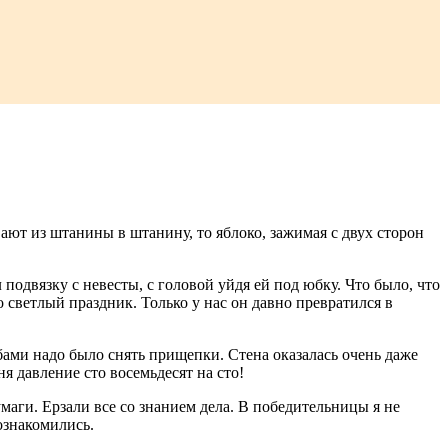
ают из штанины в штанину, то яблоко, зажимая с двух сторон
подвязку с невесты, с головой уйдя ей под юбку. Что было, что
 светлый праздник. Только у нас он давно превратился в
убами надо было снять прищепки. Стена оказалась очень даже
ня давление сто восемьдесят на сто!
маги. Ерзали все со знанием дела. В победительницы я не
познакомились.