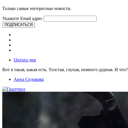
Только самые интересные новости.
Укажите Email адрес
ПОДПИСАТЬСЯ
Цитата дня
Вот я такая, какая есть. Толстая, глупая, немного дурная. И что?
Анна Седокова