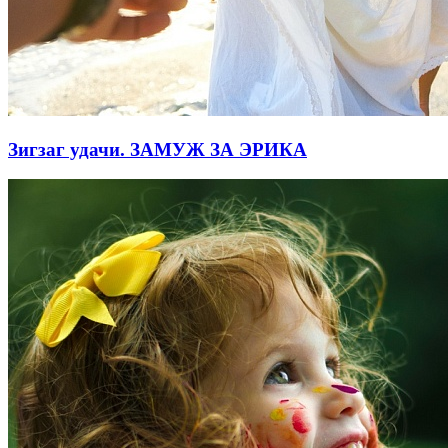
Зигзаг удачи. ЗАМУЖ ЗА ЭРИКА