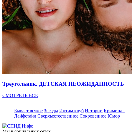
Треугольник. ДЕТСКАЯ НЕОЖИДАННОСТЬ
СМОТРЕТЬ ВСЕ
Бывает всякое
Звезды
Интим клуб
Истории
Криминал
Лайфстайл
Сверхъестественное
Сокровенное
Юмор
Мы в социальных сетях