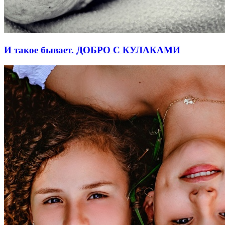
И такое бывает. ДОБРО С КУЛАКАМИ