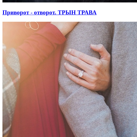
Приворот - отворот. ТРЫН ТРАВА