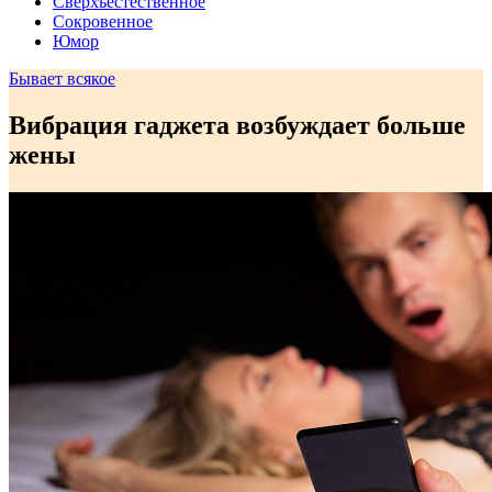
Сверхъестественное
Сокровенное
Юмор
Бывает всякое
Вибрация гаджета возбуждает больше
жены