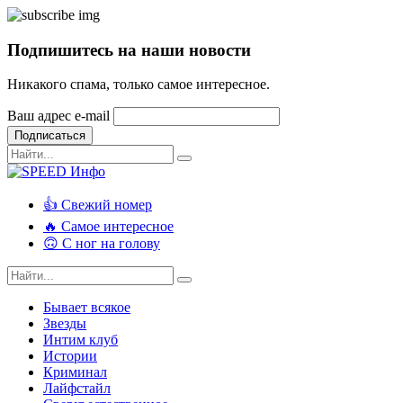
Подпишитесь на наши новости
Никакого спама, только самое интересное.
Ваш адрес e-mail
Подписаться
👍 Свежий номер
🔥 Самое интересное
🙃 С ног на голову
Бывает всякое
Звезды
Интим клуб
Истории
Криминал
Лайфстайл