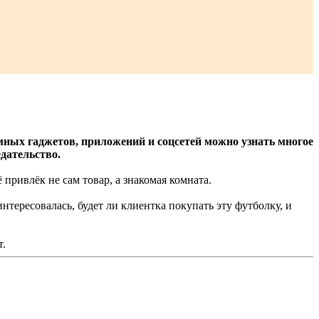
ных гаджетов, приложений и соцсетей можно узнать многое
дательство.
 привлёк не сам товар, а знакомая комната.
тересовалась, будет ли клиентка покупать эту футболку, и
т.