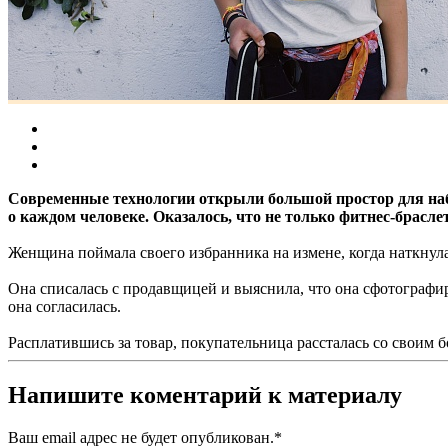
Современные технологии открыли большой простор для наб
о каждом человеке. Оказалось, что не только фитнес-брасле
Женщина поймала своего избранника на измене, когда наткнула
Она списалась с продавщицей и выяснила, что она сфотографир
она согласилась.
Расплатившись за товар, покупательница рассталась со своим б
Напишите коментарий к материалу
Ваш email адрес не будет опубликован.
*