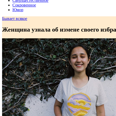
Сверхъестественное
Сокровенное
Юмор
Бывает всякое
Женщина узнала об измене своего избра