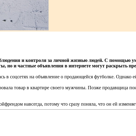
людения и контроля за личной жизнью людей. С помощью ум
ты, но и частные объявления в интернете м
огут раскрыть пре
сь в соцсетях на объявление о продающейся футболке. Однако её
овала товар в квартире своего мужчины. Позже продавщица поин
ойфрендом навсегда, потому что сразу поняла, что он ей изменяе