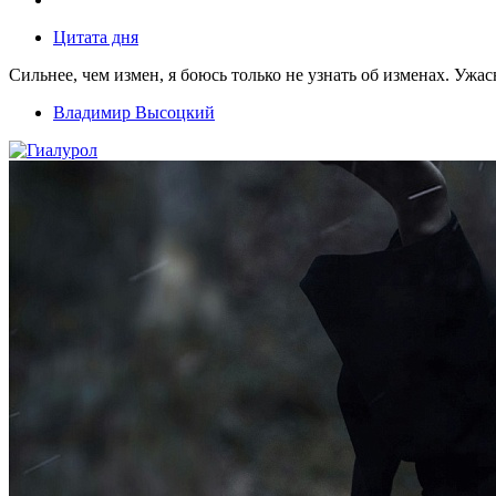
Цитата дня
Сильнее, чем измен, я боюсь только не узнать об изменах. Ужа
Владимир Высоцкий