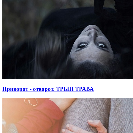
Приворот - отворот. ТРЫН ТРАВА