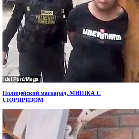
Полицейский маскарад. МИШКА С
СЮРПРИЗОМ