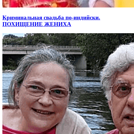
Криминальная свадьба по-индийски.
ПОХИЩЕНИЕ ЖЕНИХА