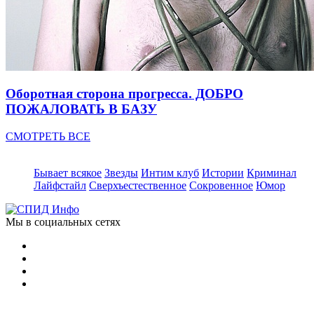
Оборотная сторона прогресса. ДОБРО
ПОЖАЛОВАТЬ В БАЗУ
СМОТРЕТЬ ВСЕ
Бывает всякое
Звезды
Интим клуб
Истории
Криминал
Лайфстайл
Сверхъестественное
Сокровенное
Юмор
Мы в социальных сетях