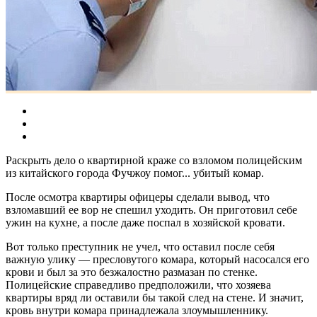
Раскрыть дело о квартирной краже со взломом полицейским
из китайского города Фучжоу помог... убитый комар.
После осмотра квартиры офицеры сделали вывод, что
взломавший ее вор не спешил уходить. Он приготовил себе
ужин на кухне, а после даже поспал в хозяйской кровати.
Вот только преступник не учел, что оставил после себя
важную улику — пресловутого комара, который насосался его
крови и был за это безжалостно размазан по стенке.
Полицейские справедливо предположили, что хозяева
квартиры вряд ли оставили бы такой след на стене. И значит,
кровь внутри комара принадлежала злоумышленнику.