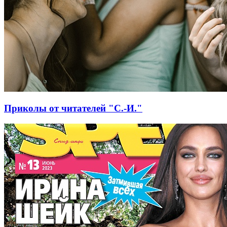
Приколы от читателей "С.-И."