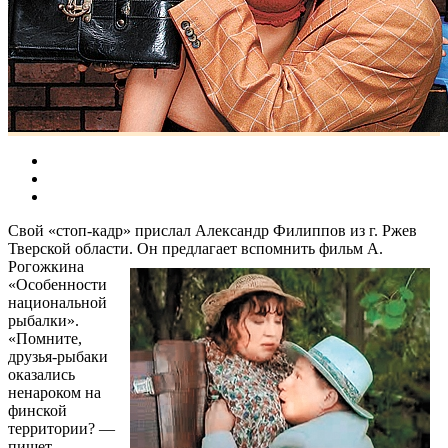
Свой «стоп-кадр» прислал Александр Филиппов из г. Ржев
Тверской области.
Он предлагает вспомнить фильм А.
Рогожкина
«Особенности
национальной
рыбалки».
«Помните,
друзья-рыбаки
оказались
ненароком на
финской
территории? —
пишет