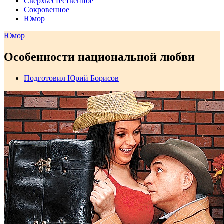
Сверхъестественное
Сокровенное
Юмор
Юмор
Особенности национальной любви
Подготовил Юрий Борисов