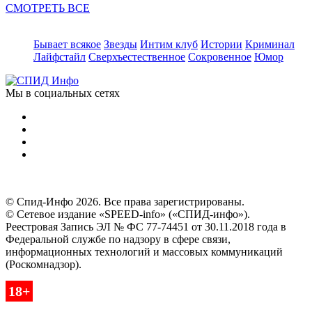
СМОТРЕТЬ ВСЕ
Бывает всякое
Звезды
Интим клуб
Истории
Криминал
Лайфстайл
Сверхъестественное
Сокровенное
Юмор
Мы в социальных сетях
© Спид-Инфо 2026. Все права зарегистрированы.
© Сетевое издание «SPEED-info» («СПИД-инфо»).
Реестровая Запись ЭЛ № ФС 77-74451 от 30.11.2018 года в
Федеральной службе по надзору в сфере связи,
информационных технологий и массовых коммуникаций
(Роскомнадзор).
18+