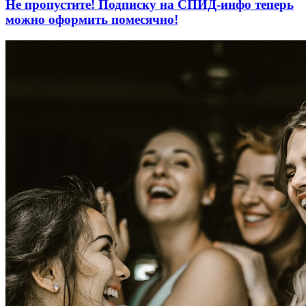
Не пропустите! Подписку на СПИД-инфо теперь
можно оформить помесячно!