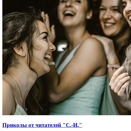
Приколы от читателей "С.-И."