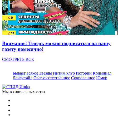
Внимание! Теперь можно подписаться на нашу
газету помесячно!
СМОТРЕТЬ ВСЕ
Бывает всякое
Звезды
Интим клуб
Истории
Криминал
Лайфстайл
Сверхъестественное
Сокровенное
Юмор
Мы в социальных сетях