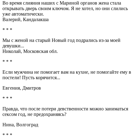
Во время слияния наших с Мариной органов жена стала
открывать дверь своим ключом. Я не хотел, но они слились
уже автоматически.
Валерий, Кандалакша
* * *
Мы с женой на старый Новый год подрались из-за моей
девушки...
Николай, Московская обл.
* * *
Если мужчина не помогает вам на кухне, не помогайте ему в
постели! Пусть корячится...
Евгения, Дмитров
* * *
Правда, что после потери девственности можно заниматься
сексом год, не предохраняясь?
Нина, Волгоград
* * *