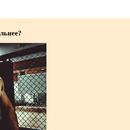
альнее?