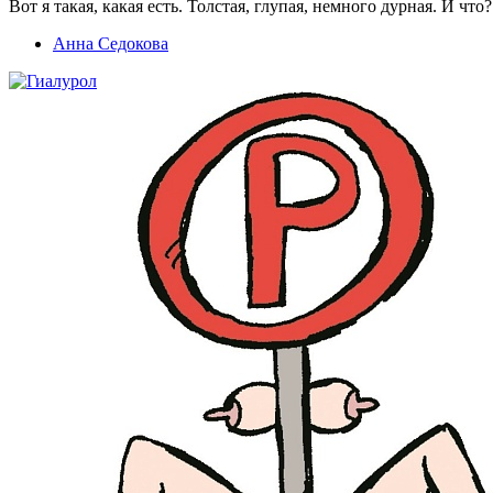
Вот я такая, какая есть. Толстая, глупая, немного дурная. И что?
Анна Седокова