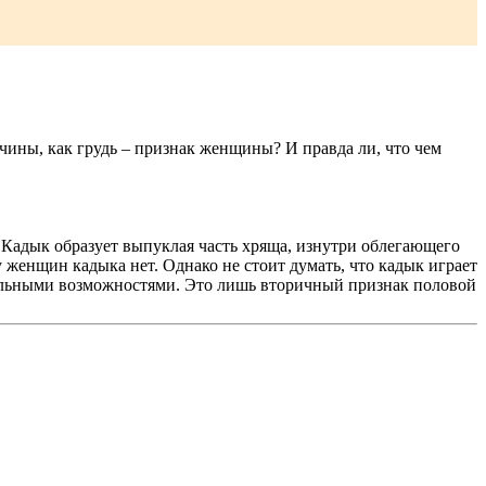
жчины, как грудь – признак женщины? И правда ли, что чем
 Кадык образует выпуклая часть хряща, изнутри облегающего
 женщин кадыка нет. Однако не стоит думать, что кадык играет
суальными возможностями. Это лишь вторичный признак половой