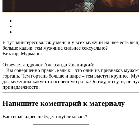
Я тут заинтересовался: у меня и у всех мужчин на шее есть в
больше кадык, тем мужчина сильнее сексуально?
Виктор, Мурманск
Отвечает андролог Александр Иваницкий:
– Вы совершенно правы, кадык – это один из признаков мужско
гортань. Чем гортань больше и шире – тем выступ крупнее. Му
для мужчины какую-то особенную роль. Он ему, по сути, не н
принадлежности.
Напишите коментарий к материалу
Ваш email адрес не будет опубликован.
*