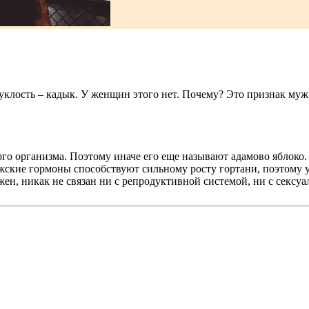
ыпуклость – кадык. У женщин этого нет. Почему? Это признак му
го организма. Поэтому иначе его еще называют адамово яблоко.
жские гормоны способствуют сильному росту гортани, поэтому у
ужен, никак не связан ни с репродуктивной системой, ни с сек