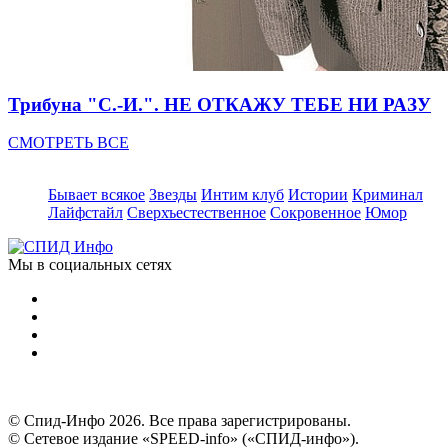
Трибуна "С.-И.". НЕ ОТКАЖУ ТЕБЕ НИ РАЗУ
СМОТРЕТЬ ВСЕ
Бывает всякое
Звезды
Интим клуб
Истории
Криминал
Лайфстайл
Сверхъестественное
Сокровенное
Юмор
Мы в социальных сетях
© Спид-Инфо 2026. Все права зарегистрированы.
© Сетевое издание «SPEED-info» («СПИД-инфо»).