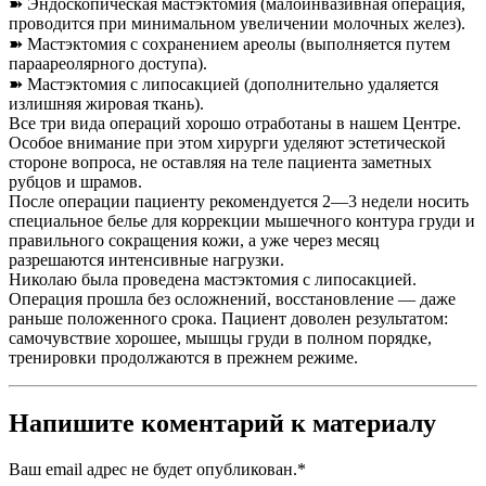
➽ Эндоскопическая мастэктомия (малоинвазивная операция,
проводится при минимальном увеличении молочных желез).
➽ Мастэктомия с сохранением ареолы (выполняется путем
параареолярного доступа).
➽ Мастэктомия с липосакцией (дополнительно удаляется
излишняя жировая ткань).
Все три вида операций хорошо отработаны в нашем Центре.
Особое внимание при этом хирурги уделяют эстетической
стороне вопроса, не оставляя на теле пациента заметных
рубцов и шрамов.
После операции пациенту рекомендуется 2—3 недели носить
специальное белье для коррекции мышечного контура груди и
правильного сокращения кожи, а уже через месяц
разрешаются интенсивные нагрузки.
Николаю была проведена мастэктомия с липосакцией.
Операция прошла без осложнений, восстановление — даже
раньше положенного срока. Пациент доволен результатом:
самочувствие хорошее, мышцы груди в полном порядке,
тренировки продолжаются в прежнем режиме.
Напишите коментарий к материалу
Ваш email адрес не будет опубликован.
*