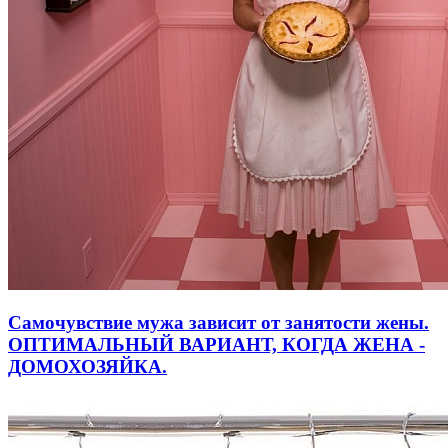
Самочувствие мужа зависит от занятости жены.
ОПТИМАЛЬНЫЙ ВАРИАНТ, КОГДА ЖЕНА -
ДОМОХОЗЯЙКА.