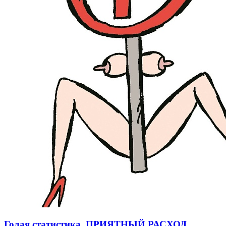
Голая статистика. ПРИЯТНЫЙ РАСХОД