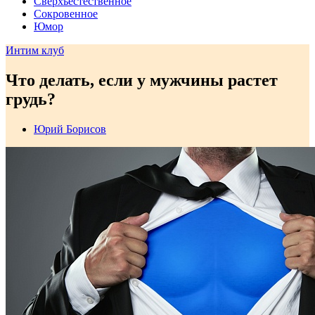
Сверхъестественное
Сокровенное
Юмор
Интим клуб
Что делать, если у мужчины растет
грудь?
Юрий Борисов