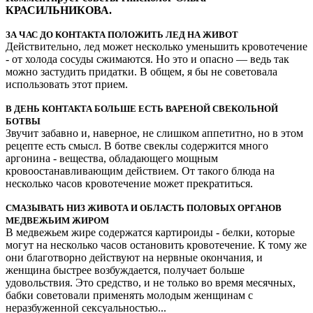
КРАСИЛЬНИКОВА.
ЗА ЧАС ДО КОНТАКТА ПОЛОЖИТЬ ЛЕД НА ЖИВОТ
Действительно, лед может несколько уменьшить кровотечение
- от холода сосуды сжимаются. Но это и опасно — ведь так
можно застудить придатки. В общем, я бы не советовала
использовать этот прием.
В ДЕНЬ КОНТАКТА БОЛЬШЕ ЕСТЬ ВАРЕНОЙ СВЕКОЛЬНОЙ
БОТВЫ
Звучит забавно и, наверное, не слишком аппетитно, но в этом
рецепте есть смысл. В ботве свеклы содержится много
аргонина - вещества, обладающего мощным
кровоостанавливающим действием. От такого блюда на
несколько часов кровотечение может прекратиться.
СМАЗЫВАТЬ НИЗ ЖИВОТА И ОБЛАСТЬ ПОЛОВЫХ ОРГАНОВ
МЕДВЕЖЬИМ ЖИРОМ
В медвежьем жире содержатся картироиды - белки, которые
могут на несколько часов остановить кровотечение. К тому же
они благотворно действуют на нервные окончания, и
женщина быстрее возбуждается, получает больше
удовольствия. Это средство, и не только во время месячных,
бабки советовали применять молодым женщинам с
неразбуженной сексуальностью...