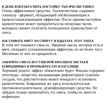
В ДЕНЬ КОНТАКТА ПИТЬ НАСТОЙКУ ТЫСЯЧЕЛИСТНИКА
Очень эффективное средство. Тысячелистник содержит
элениазу - фермент, обладающий обезболивающим и
кровоостанавливающим эффектом. После приема настойки
кровотечение может прекратиться на несколько часов,
женщина сможет получить полноценное удовольствие от
секса.
НАСТАИВАТЬ МЯТУ НА СПИРТУ И ВДЫХАТЬ ЭТОТ ЗАПАХ
В этом нет никакого смысла. Эфирные масла, которые есть в
мяте, обладают успокаивающим эффектом, но не более того.
Месячные от них не прекратятся.
ЗАВАРИТЬ СМЕСЬ ИЗ СУШЕНОЙ ФИАЛКИ И ЛИСТЬЕВ
БОЯРЫШНИКА И ПРОМЫВАТЬ ЕЮ ВЛАГАЛИЩЕ
Хороший рецепт, эффект обязательно будет. Фиалка содержит
пептоиды - вещества, вызывающие рефлекторное сужение
сосудов, что действительно может ненадолго остановить
кровотечение. Боярышник же здесь используется как
противовоспалительное, дезинфицирующее средство. Не
забудьте только прокипятить эту смесь, чтобы не занести
инфекцию.