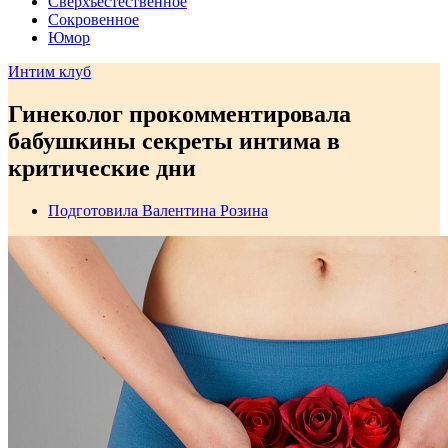
Сверхъестественное
Сокровенное
Юмор
Интим клуб
Гинеколог прокомментировала
бабушкины секреты интима в
критические дни
Подготовила Валентина Розина