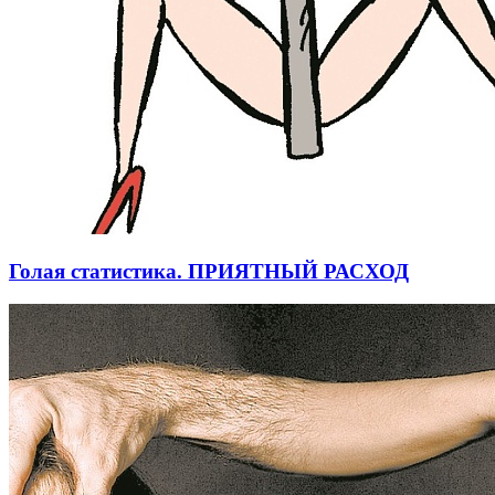
Голая статистика. ПРИЯТНЫЙ РАСХОД