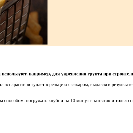
используют, например, для укрепления грунта при строитель
 аспарагин вступает в реакцию с сахаром, выдавая в результате
 способом: погружать клубни на 10 минут в кипяток и только по