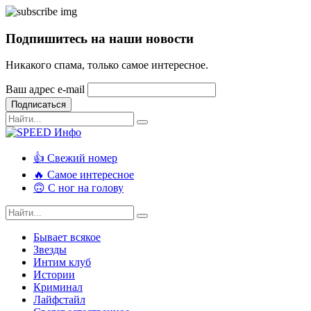
Подпишитесь на наши новости
Никакого спама, только самое интересное.
Ваш адрес e-mail
Подписаться
👍 Свежий номер
🔥 Самое интересное
🙃 С ног на голову
Бывает всякое
Звезды
Интим клуб
Истории
Криминал
Лайфстайл