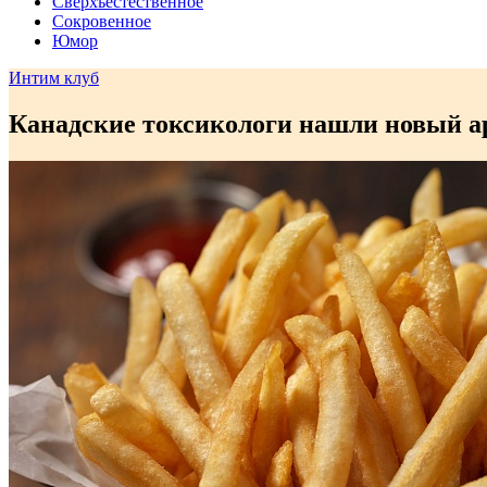
Сверхъестественное
Сокровенное
Юмор
Интим клуб
Канадские токсикологи нашли новый а