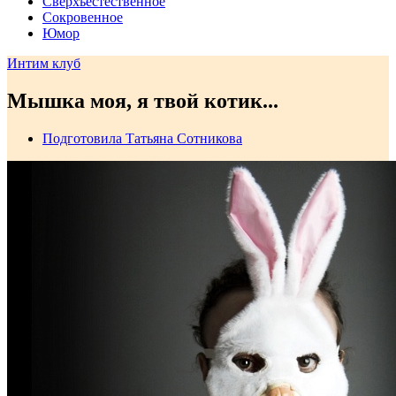
Сверхъестественное
Сокровенное
Юмор
Интим клуб
Мышка моя, я твой котик...
Подготовила Татьяна Сотникова