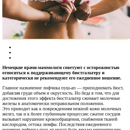
Немецкие врачи-маммологи советуют с осторожностью
относиться к поддерживающему бюстгальтеру и
категорически не рекомендуют его ежедневное ношение.
Главное назначение лифчика пуш-ап — приподнимать бюст,
добавляя груди объем и округлость. Но беда в том, что для
достижения этого эффекта бюстгальтер сжимает молочные
железы в анатомически неправильном положении.
Это приводит как к повреждениям нежной кожи молочных
желез, так и к более глубинным процессам: сжатие сосудов
вызывает нарушение кровообращения, снабжения тканей
кислородом, оттока лимфы. Последствия ежедневного
ношения лифчика пуш-ап могут быть весьма неприятными —