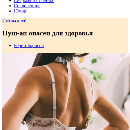
Сверхъестественное
Сокровенное
Юмор
Интим клуб
Пуш-ап опасен для здоровья
Юрий Борисов