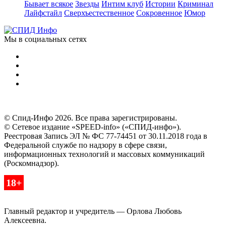
Бывает всякое
Звезды
Интим клуб
Истории
Криминал
Лайфстайл
Сверхъестественное
Сокровенное
Юмор
Мы в социальных сетях
© Спид-Инфо 2026. Все права зарегистрированы.
© Сетевое издание «SPEED-info» («СПИД-инфо»).
Реестровая Запись ЭЛ № ФС 77-74451 от 30.11.2018 года в
Федеральной службе по надзору в сфере связи,
информационных технологий и массовых коммуникаций
(Роскомнадзор).
18+
Главный редактор и учредитель — Орлова Любовь
Алексеевна.