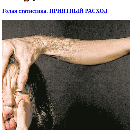
Голая статистика. ПРИЯТНЫЙ РАСХОД