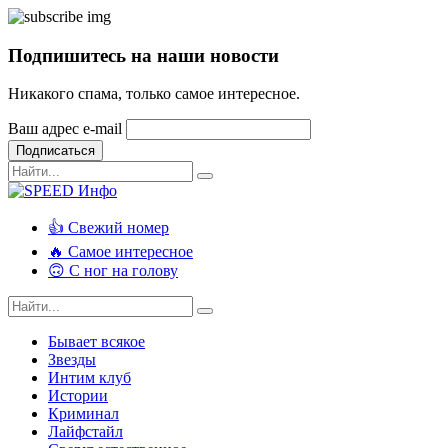
Подпишитесь на наши новости
Никакого спама, только самое интересное.
Ваш адрес e-mail
Подписаться
👍 Свежий номер
🔥 Самое интересное
🙃 С ног на голову
Бывает всякое
Звезды
Интим клуб
Истории
Криминал
Лайфстайл