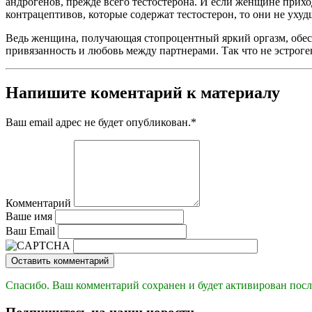
андрогенов, прежде всего тестостерона. И если женщине при
контрацептивов, которые содержат тестостерон, то они не ухуд
Ведь женщина, получающая стопроцентный яркий оргазм, обес
привязанность и любовь между партнерами. Так что не эстро
Напишите коментарий к материалу
Ваш email адрес не будет опубликован.
*
Комментарий
Ваше имя
Ваш Email
Оставить комментарий
Спасибо. Ваш комментарий сохранен и будет активирован посл