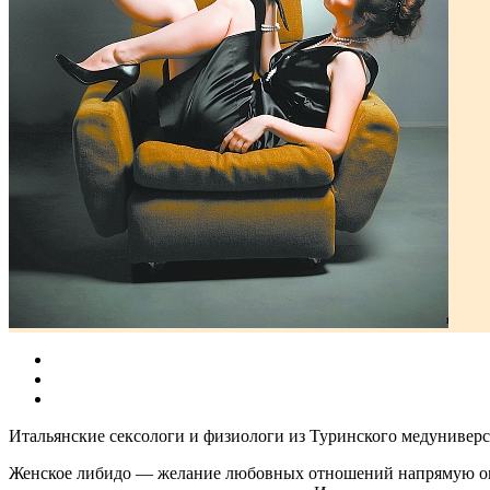
Итальянские сексологи и физиологи из Туринского медуниверси
Женское либидо — желание любовных отношений напрямую опр