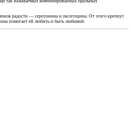
мощи так называемых комбинированных оральных
онов радости — серотонина и окситоцина. От этого крепнут
щины помогает ей любить и быть любимой.