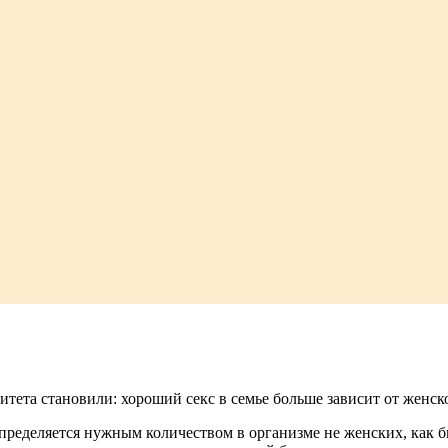
тета становили: хороший секс в семье больше зависит от женск
еделяется нужным количеством в организме не женских, как б