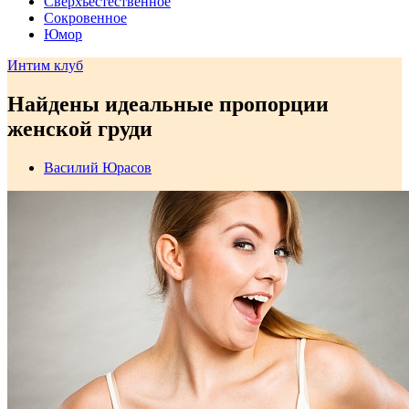
Сверхъестественное
Сокровенное
Юмор
Интим клуб
Найдены идеальные пропорции
женской груди
Василий Юрасов