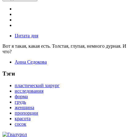
Цитата дня
Вот я такая, какая есть. Толстая, глупая, немного дурная. И
что?
Анна Седокова
Тэги
пластический хирург
исследования
форма
грудь
женщина
пропорции
красота
сосок