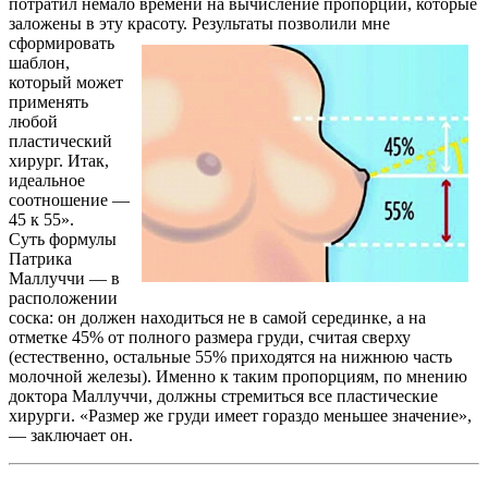
потратил немало времени на вычисление пропорций, которые
заложены в эту красоту.
Результаты позволили мне
сформировать
шаблон,
который может
применять
любой
пластический
хирург. Итак,
идеальное
соотношение —
45 к 55».
Суть формулы
Патрика
Маллуччи — в
расположении
соска: он должен находиться не в самой серединке, а на
отметке 45% от полного размера груди, считая сверху
(естественно, остальные 55% приходятся на нижнюю часть
молочной железы). Именно к таким пропорциям, по мнению
доктора Маллуччи, должны стремиться все пластические
хирурги. «Размер же груди имеет гораздо меньшее значение»,
— заключает он.