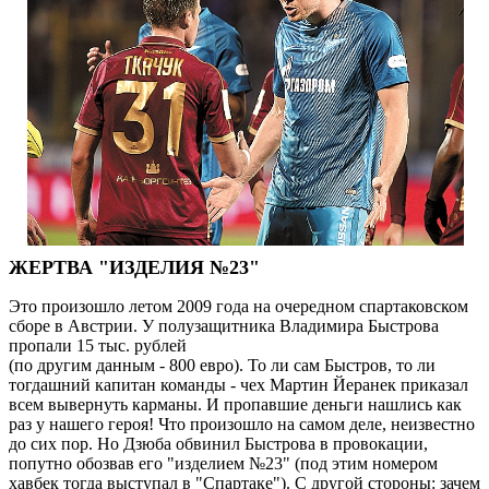
ЖЕРТВА
"
ИЗДЕЛИЯ №23
"
Это произошло летом 2009 года на очередном спартаковском
сборе в Австрии. У полузащитника Владимира Быстрова
пропали 15 тыс. рублей
(по другим данным - 800 евро). То ли сам Быстров, то ли
тогдашний капитан команды - чех Мартин Йеранек приказал
всем вывернуть карманы. И пропавшие деньги нашлись как
раз у нашего героя! Что произошло на самом деле, неизвестно
до сих пор. Но Дзюба обвинил Быстрова в провокации,
попутно обозвав его "изделием №23" (под этим номером
хавбек тогда выступал в "Спартаке"). С другой стороны: зачем