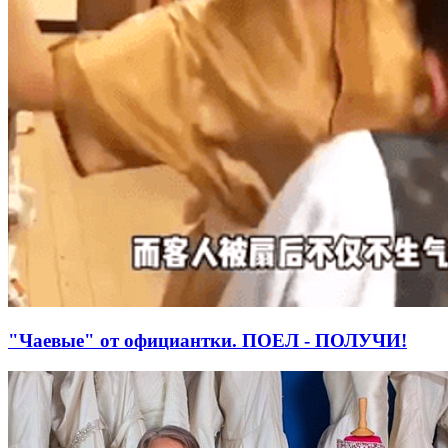
"Чаевые" от официантки. ПОЕЛ - ПОЛУЧИ!