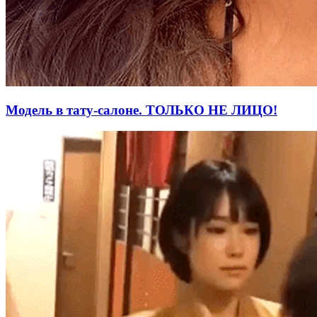
Модель в тату-салоне. ТОЛЬКО НЕ ЛИЦО!