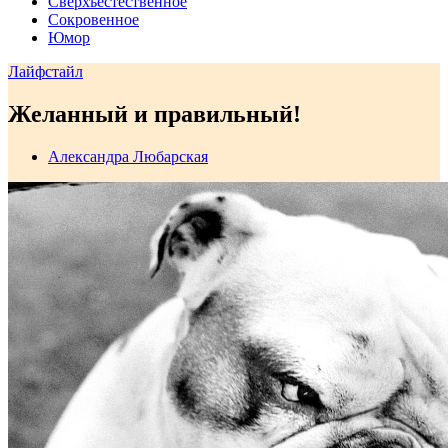
Сверхъестественное
Сокровенное
Юмор
Лайфстайл
Желанный и правильный!
Александра Любарская