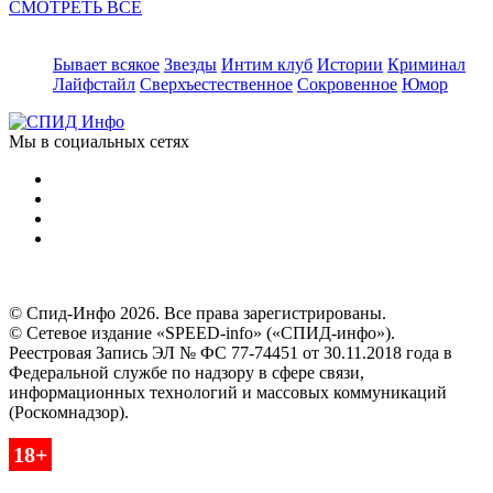
СМОТРЕТЬ ВСЕ
Бывает всякое
Звезды
Интим клуб
Истории
Криминал
Лайфстайл
Сверхъестественное
Сокровенное
Юмор
Мы в социальных сетях
© Спид-Инфо 2026. Все права зарегистрированы.
© Сетевое издание «SPEED-info» («СПИД-инфо»).
Реестровая Запись ЭЛ № ФС 77-74451 от 30.11.2018 года в
Федеральной службе по надзору в сфере связи,
информационных технологий и массовых коммуникаций
(Роскомнадзор).
18+