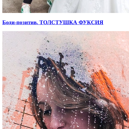
Боди-позитив. ТОЛСТУШКА ФУКСИЯ