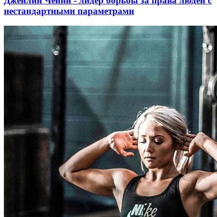
Джейлин Чейни - лидер борьбы за права людей с
нестандартными параметрами