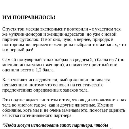
ИМ ПОНРАВИЛОСЬ!
Спустя три месяца эксперимент повторили - с участием тех
же мужчин-доноров и женщин-адресатов, но уже с новой
партией футболок. И вот оно, чудо, а вернее, природа: в
повторном эксперименте женщины выбрали тот же запах, что
и в первый раз!
Самый популярный запах набрал в среднем 5,5 балла из 7 (по
мнению испытуемых женщин), а наименее приятный они
оценили всего в 1,2 балла.
Как считают исследователи, выбор женщин оставался
неизменным, потому что основан на генетических
предпочтениях определенных запахов тела.
Это подтверждает гипотезы о том, что люди используют запах
тела во многом так же, как и другие животные. Именно
обоняние, хоть мы и не очень замечаем это, помогает оценить
качества потенциального партнера.
“Люди могут использовать запах партнера, чтобы