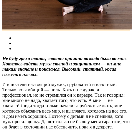
Не буду греха таить, главная причина развода была во мне.
Хотелось видеть мужа стеной и защитником — он мне
таким вначале и показался. Высокий, статный, косая
сажень в плечах.
И в постели настоящий мужик, грубоватый и властный.
Только вот амбиций — ноль. Хоть и не дурак, и
профессионал, но не стремился он к карьере. Так и говорил:
мне много не надо, хватает того, что есть. А мне — не
хватало! Люди тогда только начали за рубеж выезжать, мне
хотелось объездить весь мир, и выглядеть хотелось на все сто,
и дом иметь хороший. Поэтому с детьми я не спешила, хотя
муж просил дочку. Да вот только не было у меня гарантии, что
он будет в состоянии нас обеспечить, пока я в декрете.