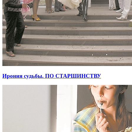
Ирония судьбы. ПО СТАРШИНСТВУ