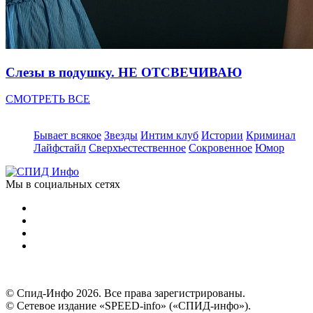
Слезы в подушку. НЕ ОТСВЕЧИВАЮ
СМОТРЕТЬ ВСЕ
Бывает всякое
Звезды
Интим клуб
Истории
Криминал
Лайфстайл
Сверхъестественное
Сокровенное
Юмор
Мы в социальных сетях
© Спид-Инфо 2026. Все права зарегистрированы.
© Сетевое издание «SPEED-info» («СПИД-инфо»).