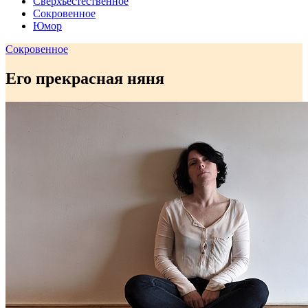
Сверхъестественное
Сокровенное
Юмор
Сокровенное
Его прекрасная няня