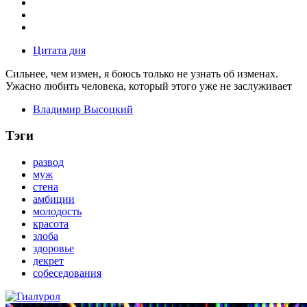
Цитата дня
Сильнее, чем измен, я боюсь только не узнать об изменах.
Ужасно любить человека, который этого уже не заслуживает
Владимир Высоцкий
Тэги
развод
муж
стена
амбиции
молодость
красота
злоба
здоровье
декрет
собеседования