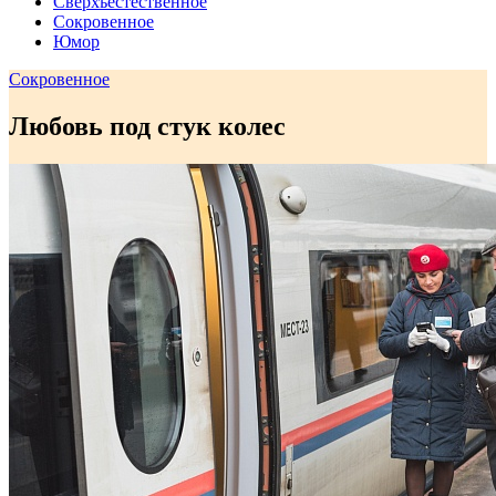
Сверхъестественное
Сокровенное
Юмор
Сокровенное
Любовь под стук колес