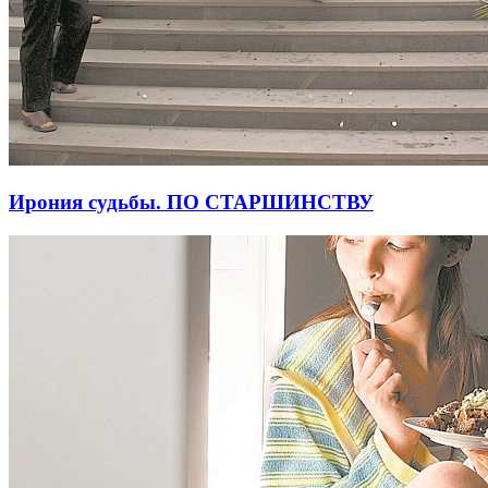
Ирония судьбы. ПО СТАРШИНСТВУ