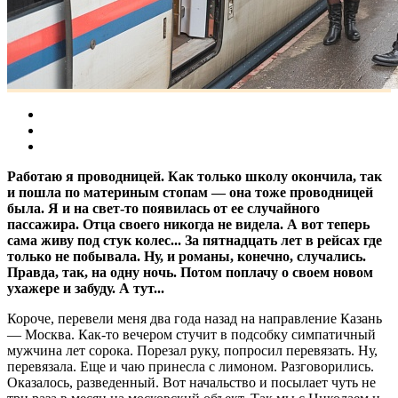
Работаю я проводницей. Как только школу окончила, так
и пошла по материным стопам — она тоже проводницей
была. Я и на свет-то появилась от ее случайного
пассажира. Отца своего никогда не видела. А вот теперь
сама живу под стук колес... За пятнадцать лет в рейсах где
только не побывала. Ну, и романы, конечно, случались.
Правда, так, на одну ночь. Потом поплачу о своем новом
ухажере и забуду. А тут...
Короче, перевели меня два года назад на направление Казань
— Москва. Как-то вечером стучит в подсобку симпатичный
мужчина лет сорока. Порезал руку, попросил перевязать. Ну,
перевязала. Еще и чаю принесла с лимоном. Разговорились.
Оказалось, разведенный. Вот начальство и посылает чуть не