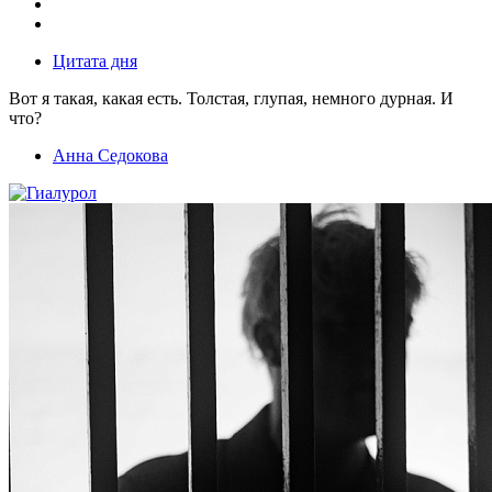
Цитата дня
Вот я такая, какая есть. Толстая, глупая, немного дурная. И
что?
Анна Седокова