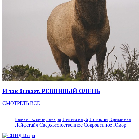
И так бывает. РЕВНИВЫЙ ОЛЕНЬ
СМОТРЕТЬ ВСЕ
Бывает всякое
Звезды
Интим клуб
Истории
Криминал
Лайфстайл
Сверхъестественное
Сокровенное
Юмор