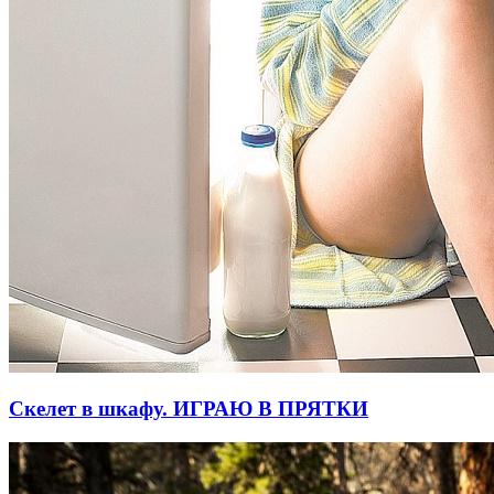
Скелет в шкафу. ИГРАЮ В ПРЯТКИ