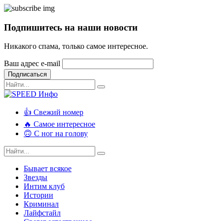
Подпишитесь на наши новости
Никакого спама, только самое интересное.
Ваш адрес e-mail
Подписаться
👍 Свежий номер
🔥 Самое интересное
🙃 С ног на голову
Бывает всякое
Звезды
Интим клуб
Истории
Криминал
Лайфстайл