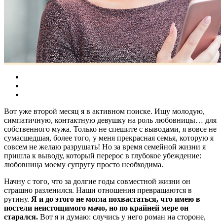
Вот уже второй месяц я в активном поиске. Ищу молодую,
симпатичную, контактную девушку на роль любовницы… для
собственного мужа. Только не спешите с выводами, я вовсе не
сумасшедшая, более того, у меня прекрасная семья, которую я
совсем не желаю разрушать! Но за время семейной жизни я
пришла к выводу, который перерос в глубокое убеждение:
любовница моему супругу просто необходима.
Начну с того, что за долгие годы совместной жизни он
страшно разленился. Наши отношения превращаются в
рутину.
Я и до этого не могла похвастаться, что имею в
постели неистощимого мачо, но по крайней мере он
старался.
Вот я и думаю: случись у него роман на стороне,