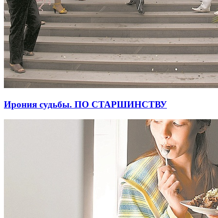
Ирония судьбы. ПО СТАРШИНСТВУ