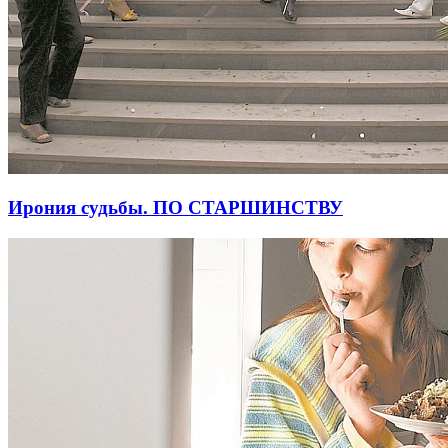
Ирония судьбы. ПО СТАРШИНСТВУ