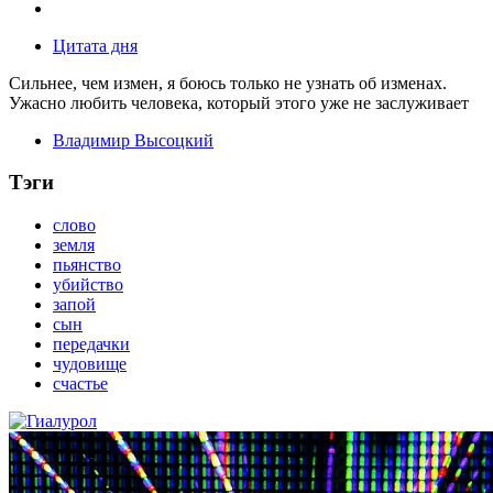
Цитата дня
Сильнее, чем измен, я боюсь только не узнать об изменах.
Ужасно любить человека, который этого уже не заслуживает
Владимир Высоцкий
Тэги
слово
земля
пьянство
убийство
запой
сын
передачки
чудовище
счастье