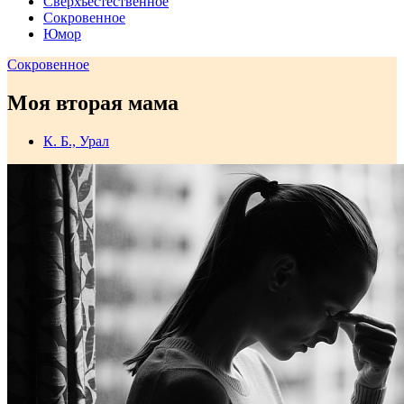
Сверхъестественное
Сокровенное
Юмор
Сокровенное
Моя вторая мама
К. Б., Урал