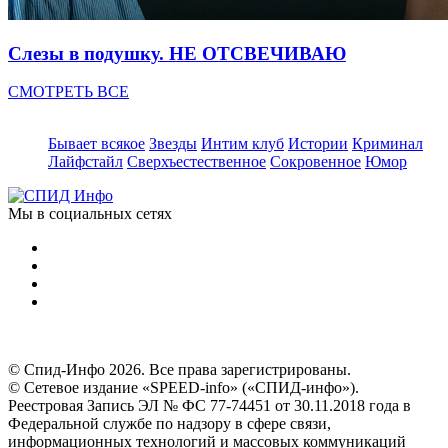
Слезы в подушку. НЕ ОТСВЕЧИВАЮ
СМОТРЕТЬ ВСЕ
Бывает всякое
Звезды
Интим клуб
Истории
Криминал
Лайфстайл
Сверхъестественное
Сокровенное
Юмор
Мы в социальных сетях
© Спид-Инфо 2026. Все права зарегистрированы.
© Сетевое издание «SPEED-info» («СПИД-инфо»).
Реестровая Запись ЭЛ № ФС 77-74451 от 30.11.2018 года в
Федеральной службе по надзору в сфере связи,
информационных технологий и массовых коммуникаций