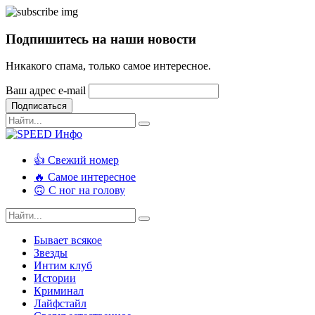
Подпишитесь на наши новости
Никакого спама, только самое интересное.
Ваш адрес e-mail
Подписаться
👍 Свежий номер
🔥 Самое интересное
🙃 С ног на голову
Бывает всякое
Звезды
Интим клуб
Истории
Криминал
Лайфстайл