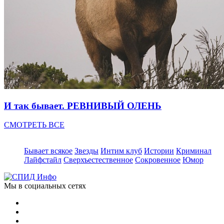
И так бывает. РЕВНИВЫЙ ОЛЕНЬ
СМОТРЕТЬ ВСЕ
Бывает всякое
Звезды
Интим клуб
Истории
Криминал
Лайфстайл
Сверхъестественное
Сокровенное
Юмор
Мы в социальных сетях