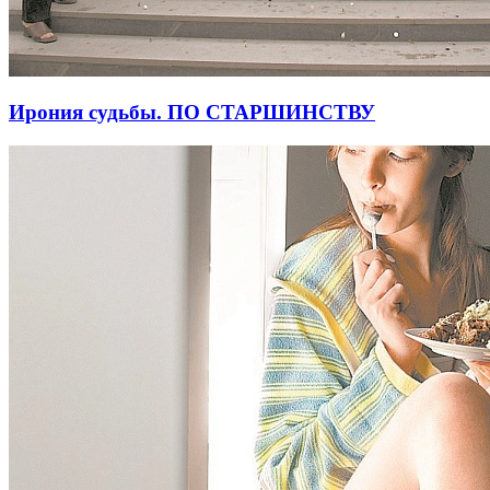
Ирония судьбы. ПО СТАРШИНСТВУ