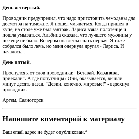
День четвертый.
Проводник предупредил, что надо приготовить чемоданы для
досмотра на таможне. Я пошел умываться. Когда пришел в
купе, на столе уже был завтрак. Лариса взяла полотенце и
пошла умываться. Альбина сказала, что лучшего мужчины у
нее еще не было. Вечером она легла спать первая. Я тоже
собрался было лечь, но меня одернула другая - Лариса. И
началось...
День пятый.
Проснулся я от слов проводника: "Вставай,
Казанова
,
приехали". А где попутчицы? Они, оказывается, вышли
минут десять назад. "Девки, конечно, мировые!" - вздохнул
проводник.
Артем, Саяногорск
Напишите коментарий к материалу
Ваш email адрес не будет опубликован.
*