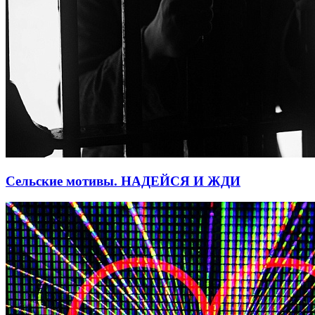
Сельские мотивы. НАДЕЙСЯ И ЖДИ