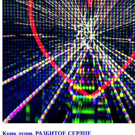
Крик души. РАЗБИТОЕ СЕРДЦЕ