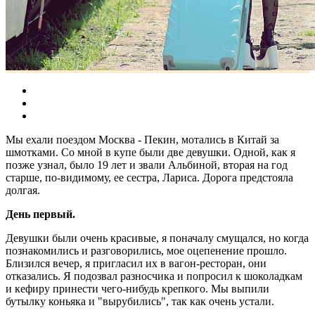
Мы ехали поездом Москва - Пекин, мотались в Китай за
шмотками. Со мной в купе были две девушки. Одной, как я
позже узнал, было 19 лет и звали Альбиной, вторая на год
старше, по-видимому, ее сестра, Лариса. Дорога предстояла
долгая.
День первый.
Девушки были очень красивые, я поначалу смущался, но когда
познакомились и разговорились, мое оцепенение прошло.
Близился вечер, я пригласил их в вагон-ресторан, они
отказались. Я подозвал разносчика и попросил к шоколадкам
и кефиру принести чего-нибудь крепкого. Мы выпили
бутылку коньяка и "вырубились", так как очень устали.