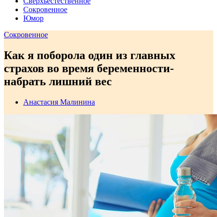
Сверхъестественное
Сокровенное
Юмор
Сокровенное
Как я поборола один из главных
страхов во время беременности-
набрать лишний вес
Анастасия Малинина