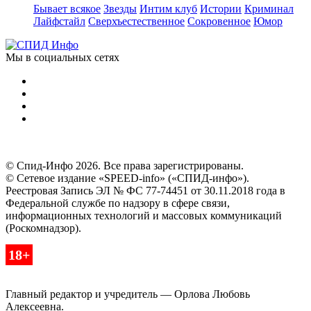
Бывает всякое
Звезды
Интим клуб
Истории
Криминал
Лайфстайл
Сверхъестественное
Сокровенное
Юмор
Мы в социальных сетях
© Спид-Инфо 2026. Все права зарегистрированы.
© Сетевое издание «SPEED-info» («СПИД-инфо»).
Реестровая Запись ЭЛ № ФС 77-74451 от 30.11.2018 года в
Федеральной службе по надзору в сфере связи,
информационных технологий и массовых коммуникаций
(Роскомнадзор).
18+
Главный редактор и учредитель — Орлова Любовь
Алексеевна.