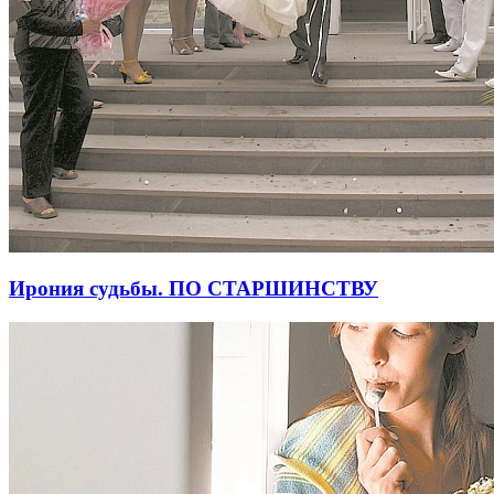
Ирония судьбы. ПО СТАРШИНСТВУ