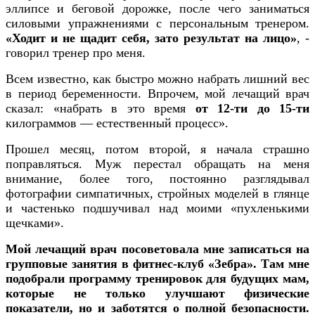
эллипсе и беговой дорожке, после чего заниматься
силовыми упражнениями с персональным тренером.
«Ходит и не щадит себя, зато результат на лицо»
, -
говорил тренер про меня.
Всем известно, как быстро можно набрать лишний вес
в период беременности. Впрочем, мой лечащий врач
сказал: «набрать в это время
от 12-ти до 15-ти
килограммов — естественный процесс».
Прошел месяц, потом второй, я начала страшно
поправляться. Муж перестал обращать на меня
внимание, более того, постоянно разглядывал
фотографии симпатичных, стройных моделей в глянце
и частенько подшучивал над моими «пухленькими
щечками».
Мой лечащий врач посоветовала мне записаться на
групповые занятия в фитнес-клуб «Зебра». Там мне
подобрали программу тренировок для будущих мам,
которые не только улучшают физические
показатели, но и заботятся о полной безопасности.