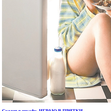
Скелет в шкафу. ИГРАЮ В ПРЯТКИ