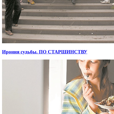
Ирония судьбы. ПО СТАРШИНСТВУ