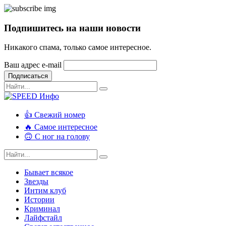
Подпишитесь на наши новости
Никакого спама, только самое интересное.
Ваш адрес e-mail
Подписаться
👍 Свежий номер
🔥 Самое интересное
🙃 С ног на голову
Бывает всякое
Звезды
Интим клуб
Истории
Криминал
Лайфстайл