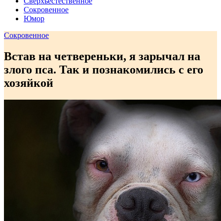
Сверхъестественное
Сокровенное
Юмор
Сокровенное
Встав на четвереньки, я зарычал на
злого пса. Так и познакомились с его
хозяйкой