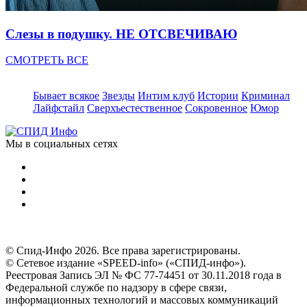
Слезы в подушку. НЕ ОТСВЕЧИВАЮ
СМОТРЕТЬ ВСЕ
Бывает всякое
Звезды
Интим клуб
Истории
Криминал
Лайфстайл
Сверхъестественное
Сокровенное
Юмор
Мы в социальных сетях
© Спид-Инфо 2026. Все права зарегистрированы.
© Сетевое издание «SPEED-info» («СПИД-инфо»).
Реестровая Запись ЭЛ № ФС 77-74451 от 30.11.2018 года в
Федеральной службе по надзору в сфере связи,
информационных технологий и массовых коммуникаций