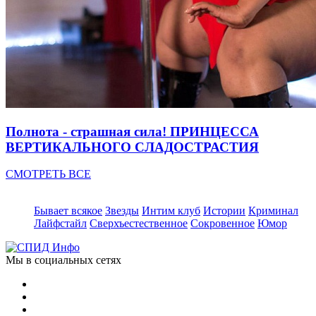
Полнота - страшная сила! ПРИНЦЕССА
ВЕРТИКАЛЬНОГО СЛАДОСТРАСТИЯ
СМОТРЕТЬ ВСЕ
Бывает всякое
Звезды
Интим клуб
Истории
Криминал
Лайфстайл
Сверхъестественное
Сокровенное
Юмор
Мы в социальных сетях