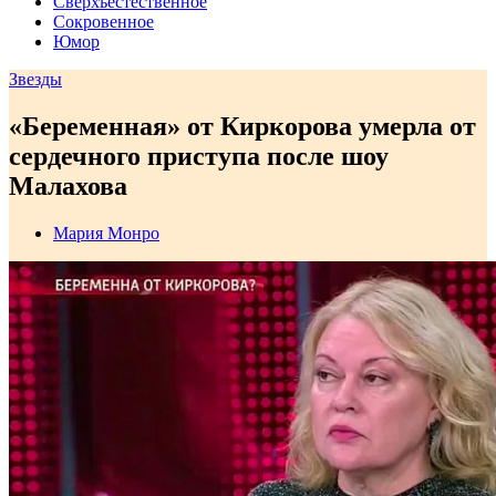
Сверхъестественное
Сокровенное
Юмор
Звезды
«Беременная» от Киркорова умерла от
сердечного приступа после шоу
Малахова
Мария Монро