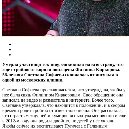
Умерла участница ток-шоу, заявившая на всю страну, что
ждет тройню от короля поп-сцены Филиппа Киркорова.
58-летняя Светлана Софиева скончалась от инсульта в
одной из московских клиник.
Светлана Софиева прославилась тем, что утверждала, якобы у
нее была связь Филиппом Киркоровым. Свое обращение она
записала на видео и разместила в интернете. Более того,
Светлана утверждала, что находится в положении, и в скором
времени родит тройню от известного певца. Она рассказала,
что страсть между ней и кумиров вспыхнула мгновенно и еще
в 2012-м году она родила двойню, но детей у нее украли.
Якобы сейчас их воспитывают Пугачева с Галкиным.