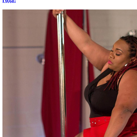
года!