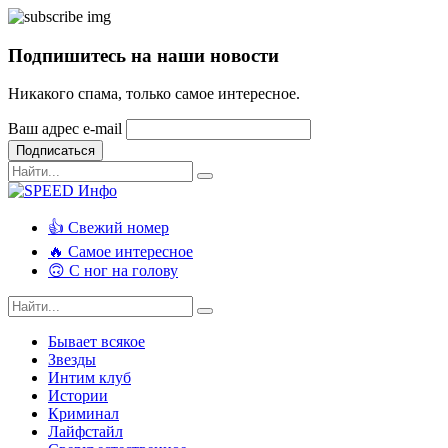
Подпишитесь на наши новости
Никакого спама, только самое интересное.
Ваш адрес e-mail
Подписаться
👍 Свежий номер
🔥 Самое интересное
🙃 С ног на голову
Бывает всякое
Звезды
Интим клуб
Истории
Криминал
Лайфстайл