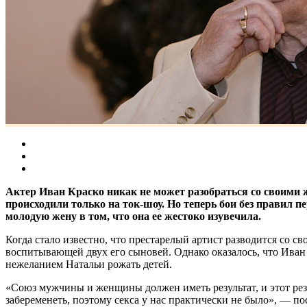
Актер Иван Краско никак не может разобраться со своими же
происходили только на ток-шоу. Но теперь бои без правил 
молодую жену в том, что она ее жестоко изувечила.
Когда стало известно, что престарелый артист разводится со с
воспитывающей двух его сыновей. Однако оказалось, что Иван 
нежеланием Натальи рожать детей.
«Союз мужчины и женщины должен иметь результат, и этот резу
забеременеть, поэтому секса у нас практически не было», — 