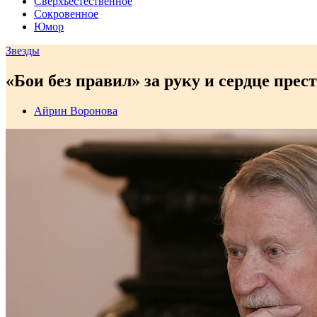
Сверхъестественное
Сокровенное
Юмор
Звезды
«Бои без правил» за руку и сердце прес
Айрин Воронова