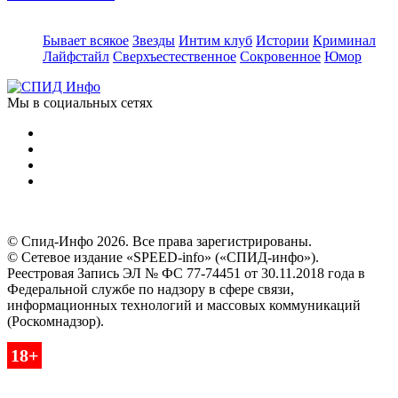
Бывает всякое
Звезды
Интим клуб
Истории
Криминал
Лайфстайл
Сверхъестественное
Сокровенное
Юмор
Мы в социальных сетях
© Спид-Инфо 2026. Все права зарегистрированы.
© Сетевое издание «SPEED-info» («СПИД-инфо»).
Реестровая Запись ЭЛ № ФС 77-74451 от 30.11.2018 года в
Федеральной службе по надзору в сфере связи,
информационных технологий и массовых коммуникаций
(Роскомнадзор).
18+