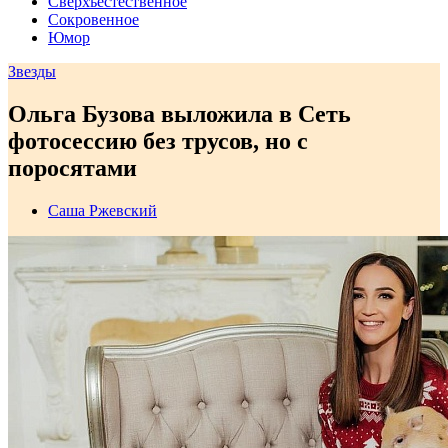
Сверхъестественное
Сокровенное
Юмор
Звезды
Ольга Бузова выложила в Сеть
фотосессию без трусов, но с
поросятами
Саша Ржевский