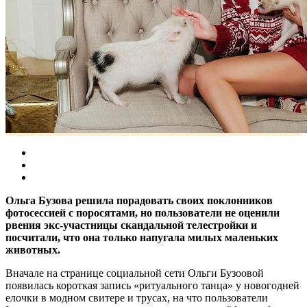
Ольга Бузова решила порадовать своих поклонников
фотосессией с поросятами, но пользователи не оценили
рвения экс-участницы скандальной телестройки и
посчитали, что она только напугала милых маленьких
животных.
Вначале на странице социальной сети Ольги Бузоовой
появилась короткая запись «ритуального танца» у новогодней
елочки в модном свитере и трусах, на что пользователи