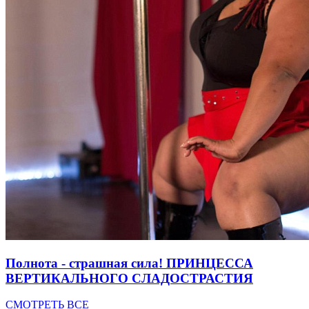
Полнота - страшная сила! ПРИНЦЕССА
ВЕРТИКАЛЬНОГО СЛАДОСТРАСТИЯ
СМОТРЕТЬ ВСЕ