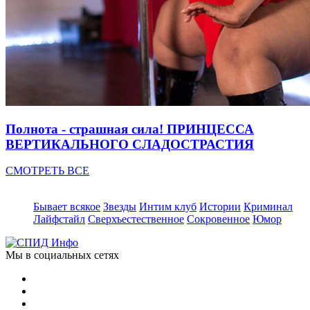
Полнота - страшная сила! ПРИНЦЕССА
ВЕРТИКАЛЬНОГО СЛАДОСТРАСТИЯ
СМОТРЕТЬ ВСЕ
Бывает всякое
Звезды
Интим клуб
Истории
Криминал
Лайфстайл
Сверхъестественное
Сокровенное
Юмор
Мы в социальных сетях