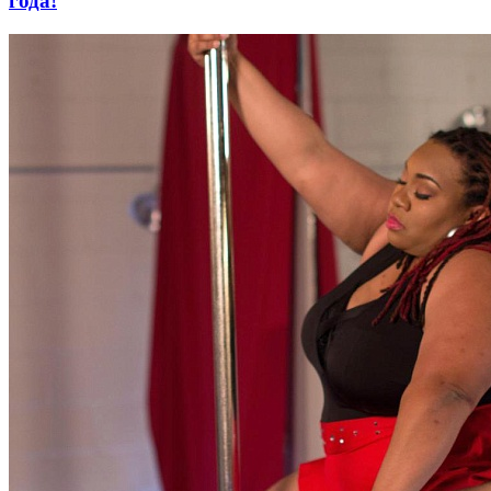
года!