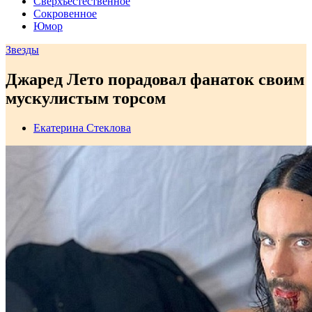
Сверхъестественное
Сокровенное
Юмор
Звезды
Джаред Лето порадовал фанаток своим
мускулистым торсом
Екатерина Стеклова