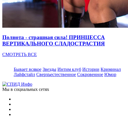
Полнота - страшная сила! ПРИНЦЕССА
ВЕРТИКАЛЬНОГО СЛАДОСТРАСТИЯ
СМОТРЕТЬ ВСЕ
Бывает всякое
Звезды
Интим клуб
Истории
Криминал
Лайфстайл
Сверхъестественное
Сокровенное
Юмор
Мы в социальных сетях