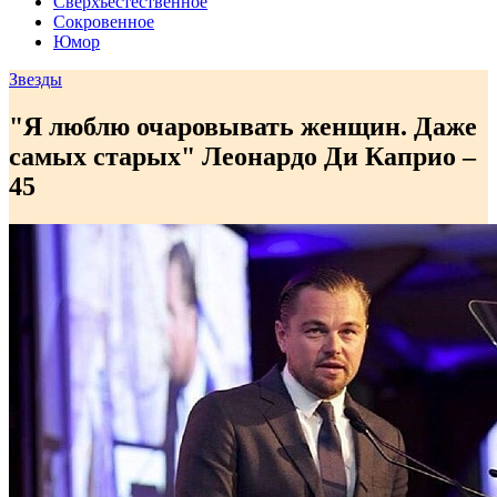
Сверхъестественное
Сокровенное
Юмор
Звезды
"Я люблю очаровывать женщин. Даже
самых старых" Леонардо Ди Каприо –
45