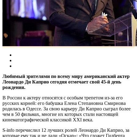
Любимый зрителями по всему миру американский актер
Леонардо Ди Каприо сегодня отмечает свой 45-й день
рождения.
В России к актеру относятся с особым трепетом из-за его
русских корней: его бабушка Елена Степановна Смирнова
родилась в Одессе. За свою карьеру Ди Каприо сыграл более
чем в 50 фильмах, многие их которых стали настоящей
кинематографической классикой XXI века.
S-info перечислил 12 лучших ролей Леонардо Ди Каприо, за
которые ему так и не дали «Оскар»: «Что гложет Гилберта