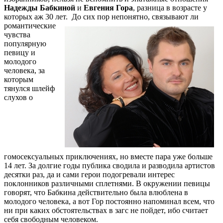
Надежды Бабкиной
и
Евгения Гора
, разница в возрасте у
которых аж 30 лет.
До сих пор непонятно, связывают ли
романтические
чувства
популярную
певицу и
молодого
человека, за
которым
тянулся шлейф
слухов о
гомосексуальных приключениях, но вместе пара уже больше
14 лет. За долгие годы публика сводила и разводила артистов
десятки раз, да и сами герои подогревали интерес
поклонников различными сплетнями. В окружении певицы
говорят, что Бабкина действительно была влюблена в
молодого человека, а вот Гор постоянно напоминал всем, что
ни при каких обстоятельствах в загс не пойдет, ибо считает
себя свободным человеком.