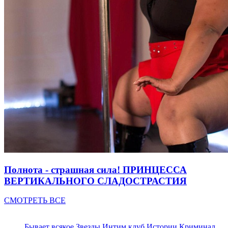
Полнота - страшная сила! ПРИНЦЕССА
ВЕРТИКАЛЬНОГО СЛАДОСТРАСТИЯ
СМОТРЕТЬ ВСЕ
Бывает всякое
Звезды
Интим клуб
Истории
Криминал