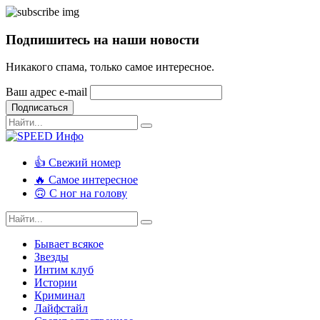
Подпишитесь на наши новости
Никакого спама, только самое интересное.
Ваш адрес e-mail
Подписаться
👍 Свежий номер
🔥 Самое интересное
🙃 С ног на голову
Бывает всякое
Звезды
Интим клуб
Истории
Криминал
Лайфстайл