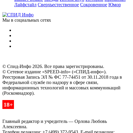
Лайфстайл
Сверхъестественное
Сокровенное
Юмор
Мы в социальных сетях
© Спид-Инфо 2026. Все права зарегистрированы.
© Сетевое издание «SPEED-info» («СПИД-инфо»).
Реестровая Запись ЭЛ № ФС 77-74451 от 30.11.2018 года в
Федеральной службе по надзору в сфере связи,
информационных технологий и массовых коммуникаций
(Роскомнадзор).
18+
Главный редактор и учредитель — Орлова Любовь
Алексеевна.
Телефон редакции: +7 (499) 372-9543. E-mail редакции: