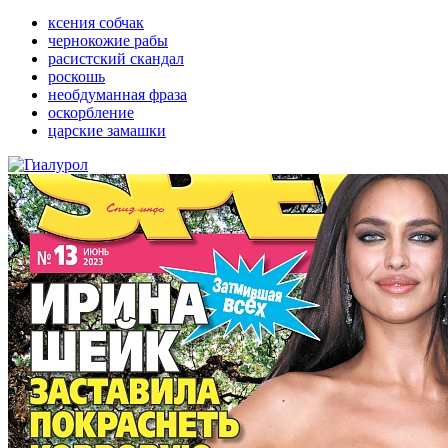
ксения собчак
чернокожие рабы
расистский скандал
роскошь
необдуманная фраза
оскорбление
царские замашки