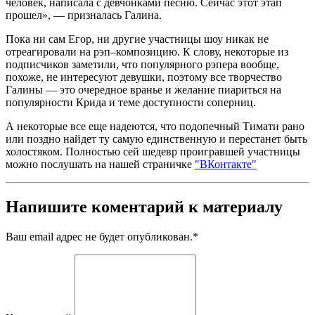
человек, написала с девчонками песню. Сейчас этот этап
прошел», — призналась Галина.
Пока ни сам Егор, ни другие участницы шоу никак не
отреагировали на рэп–композицию. К слову, некоторые из
подписчиков заметили, что популярного рэпера вообще,
похоже, не интересуют девушки, поэтому все творчество
Галины — это очередное вранье и желание пиариться на
популярности Крида и теме доступности соперниц.
А некоторые все еще надеются, что подопечный Тимати рано
или поздно найдет ту самую единственную и перестанет быть
холостяком. Полностью сей шедевр проигравшей участницы
можно послушать на нашей страничке
"ВКонтакте"
Напишите коментарий к материалу
Ваш email адрес не будет опубликован.
*