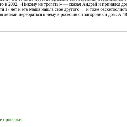
о в 2002. «Никому не трогать!» — сказал Андрей и принялся доби
тя 17 лет и эта Маша нашла себе другого — и тоже баскетболиста
я детьми перебраться к нему в роскошный загородный дом. А 48
е проверки.