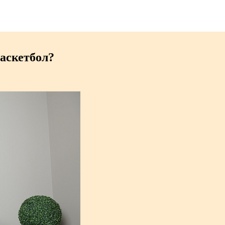
аскетбол?