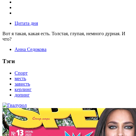
Цитата дня
Вот я такая, какая есть. Толстая, глупая, немного дурная. И
что?
Анна Седокова
Тэги
Спорт
месть
зависть
керлинг
допинг