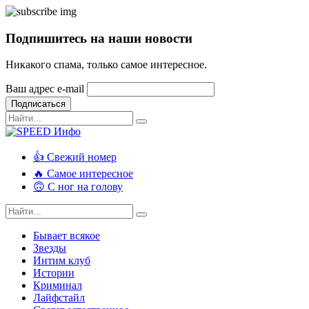
Подпишитесь на наши новости
Никакого спама, только самое интересное.
Ваш адрес e-mail
Подписаться
👍 Свежий номер
🔥 Самое интересное
🙃 С ног на голову
Бывает всякое
Звезды
Интим клуб
Истории
Криминал
Лайфстайл