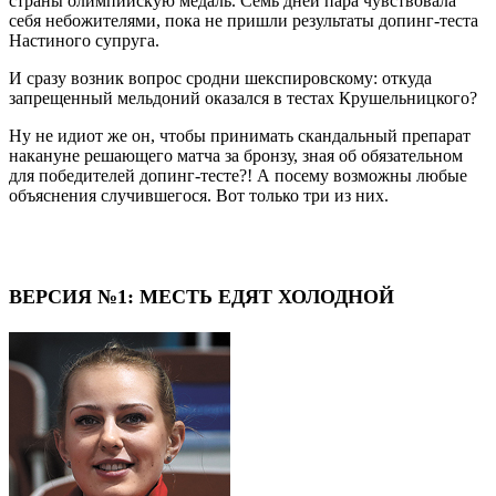
страны олимпийскую медаль. Семь дней пара чувствовала
себя небожителями, пока не пришли результаты допинг-теста
Настиного супруга.
И сразу возник вопрос сродни шекспировскому: откуда
запрещенный мельдоний оказался в тестах Крушельницкого?
Ну не идиот же он, чтобы принимать скандальный препарат
накануне решающего матча за бронзу, зная об обязательном
для победителей допинг-тесте?! А посему возможны любые
объяснения случившегося. Вот только три из них.
ВЕРСИЯ №1: МЕСТЬ ЕДЯТ ХОЛОДНОЙ