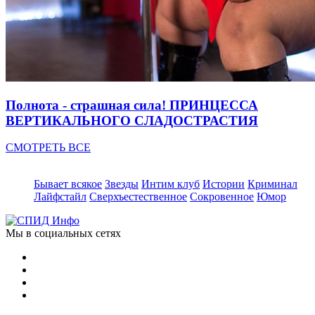
Полнота - страшная сила! ПРИНЦЕССА
ВЕРТИКАЛЬНОГО СЛАДОСТРАСТИЯ
СМОТРЕТЬ ВСЕ
Бывает всякое
Звезды
Интим клуб
Истории
Криминал
Лайфстайл
Сверхъестественное
Сокровенное
Юмор
Мы в социальных сетях