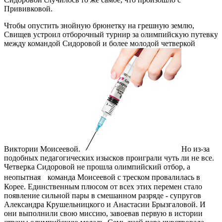
Прививковой.
Чтобы опустить знойную брюнетку на грешную землю,
Свищев устроил отборочный турнир за олимпийскую путевку
между командой Сидоровой и более молодой четверкой
Виктории Моисеевой.
Но из-за
подобных педагогических изысков проиграли чуть ли не все.
Четверка Сидоровой не прошла олимпийский отбор, а
неопытная команда Моисеевой с треском провалилась в
Корее. Единственным плюсом от всех этих перемен стало
появление сильной пары в смешанном разряде - супругов
Александра Крушельницкого и Анастасии Брызгаловой. И
они выполнили свою миссию, завоевав первую в истории