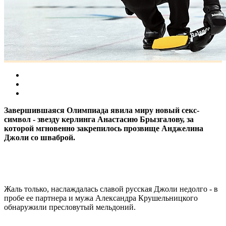
Завершившаяся Олимпиада явила миру новый секс-
символ - звезду керлинга Анастасию Брызгалову, за
которой мгновенно закрепилось прозвище Анджелина
Джоли со шваброй.
Жаль только, наслаждалась славой русская Джоли недолго - в
пробе ее партнера и мужа Александра Крушельницкого
обнаружили пресловутый мельдоний.