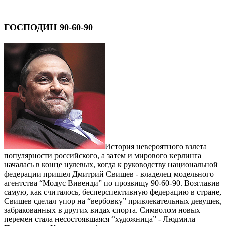
ГОСПОДИН 90-60-90
История невероятного взлета
популярности российского, а затем и мирового керлинга
началась в конце нулевых, когда к руководству нацио­нальной
федерации пришел Дмитрий Свищев - владелец модельного
агентства “Модус Вивенди” по прозвищу 90-60-90. Возглавив
самую, как считалось, бесперспективную федерацию в стране,
Свищев сделал упор на “вербовку” привлекательных девушек,
забракованных в других видах спорта. Символом новых
перемен стала несостоявшаяся “художница” - Людмила