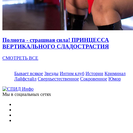
Полнота - страшная сила! ПРИНЦЕССА
ВЕРТИКАЛЬНОГО СЛАДОСТРАСТИЯ
СМОТРЕТЬ ВСЕ
Бывает всякое
Звезды
Интим клуб
Истории
Криминал
Лайфстайл
Сверхъестественное
Сокровенное
Юмор
Мы в социальных сетях