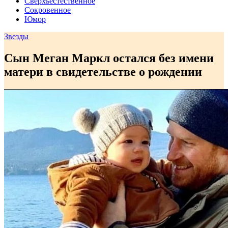
Сверхъестественное
Сокровенное
Юмор
Звезды
Сын Меган Маркл остался без имени
матери в свидетельстве о рождении