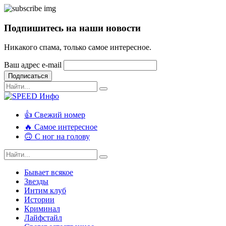
Подпишитесь на наши новости
Никакого спама, только самое интересное.
Ваш адрес e-mail
Подписаться
👍 Свежий номер
🔥 Самое интересное
🙃 С ног на голову
Бывает всякое
Звезды
Интим клуб
Истории
Криминал
Лайфстайл