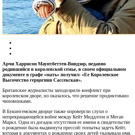
Арчи Харрисон Маунтбеттен-Виндзор, недавно
родившийся в королевской семье, в своем официальном
документе в графе «мать» получил: «Ее Королевское
Высочество герцогиня Сассекская».
Британские журналисты заподозрили конфликт при
королевском дворе, но оказалось, что решение продиктовано
чиновниками.
В Букингемском дворце также опровергли слухи о
непрекращающейся войне между Кейт Миддлтон и Меган
Маркл. Одна из догадок отсутствия ее имени в свидетельстве
о рождении была выдвинута прессой: попытка задеть Кейт,
которая в документах о рождении своих детей указывала имя.